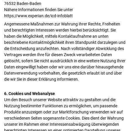
76532 Baden-Baden
Nähere Informationen finden Sie unter
https://www.experian.de/icd-infoblatt
Angemessene Maßnahmen zur Wahrung Ihrer Rechte, Freiheiten
und berechtigten Interessen werden hierbei berücksichtigt. Sie
haben die Möglichkeit, mittels Kontaktaufnahme an unten
beschriebene Kontaktmöglichkeit ihren Standpunkt darzulegen und
die Entscheidung anzufechten. Nach vollständiger Abwicklung des
Vertrages werden Ihre für diesen Zweck verarbeiteten Daten
gelöscht, sofern Sie nicht ausdrücklich in eine weitere Nutzung Ihrer
Daten eingewilligt haben oder wir uns eine darüber hinausgehende
Datenverwendung vorbehalten, die gesetzlich erlaubt ist und über
die wir Sie in dieser Erklärung informieren.
6. Cookies und Webanalyse
Um den Besuch unserer Website attraktiv zu gestalten und die
Nutzung bestimmter Funktionen zu ermöglichen, um passende
Produkte anzuzeigen oder zur Marktforschung verwenden wir auf
verschiedenen Seiten sogenannte Cookies. Dies dient der Wahrung
unserer im Rahmen einer Interessensabwägung überwiegenden
berechtigten Interessen an einer optimierten Darstellung unseres