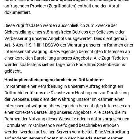
anfragenden Provider (Zugriffsdaten) enthält und den Abruf
dokumentiert.
Diese Zugriffsdaten werden ausschließlich zum Zwecke der
Sicherstellung eines störungsfreien Betriebs der Seite sowie der
Verbesserung unseres Angebots ausgewertet. Dies dient gemäß
Art. 6 Abs. 1 S. 1 lit. f DSGVO der Wahrung unserer im Rahmen einer
Interessensabwägung überwiegenden berechtigten Interessen an
einer korrekten Darstellung unseres Angebots. Alle Zugriffsdaten
werden spätestens sieben Tage nach Ende Ihres Seitenbesuchs
gelöscht.
Hostingdienstleistungen durch einen Drittanbieter
Im Rahmen einer Verarbeitung in unserem Auftrag erbringt ein
Drittanbieter für uns die Dienste zum Hosting und zur Darstellung
der Webseite. Dies dient der Wahrung unserer im Rahmen einer
Interessensabwägung überwiegenden berechtigten Interessen an
einer korrekten Darstellung unseres Angebots. Alle Daten, die im
Rahmen der Nutzung dieser Webseite oder in dafür vorgesehenen
Formularen im Onlineshop wie folgend beschrieben erhoben
werden, werden auf seinen Servern verarbeitet. Eine Verarbeitung
auf anderen Servern findet nur in dem hier erläuterten Rahmen