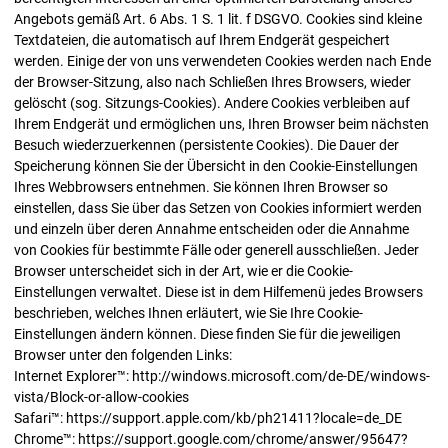
Angebots gemäß Art. 6 Abs. 1 S. 1 lit. f DSGVO. Cookies sind kleine
Textdateien, die automatisch auf Ihrem Endgerät gespeichert
werden. Einige der von uns verwendeten Cookies werden nach Ende
der Browser-Sitzung, also nach Schließen Ihres Browsers, wieder
gelöscht (sog. Sitzungs-Cookies). Andere Cookies verbleiben auf
Ihrem Endgerät und ermöglichen uns, Ihren Browser beim nächsten
Besuch wiederzuerkennen (persistente Cookies). Die Dauer der
Speicherung können Sie der Übersicht in den Cookie-Einstellungen
Ihres Webbrowsers entnehmen. Sie können Ihren Browser so
einstellen, dass Sie über das Setzen von Cookies informiert werden
und einzeln über deren Annahme entscheiden oder die Annahme
von Cookies für bestimmte Fälle oder generell ausschließen. Jeder
Browser unterscheidet sich in der Art, wie er die Cookie-
Einstellungen verwaltet. Diese ist in dem Hilfemenü jedes Browsers
beschrieben, welches Ihnen erläutert, wie Sie Ihre Cookie-
Einstellungen ändern können. Diese finden Sie für die jeweiligen
Browser unter den folgenden Links:
Internet Explorer™: http://windows.microsoft.com/de-DE/windows-
vista/Block-or-allow-cookies
Safari™: https://support.apple.com/kb/ph21411?locale=de_DE
Chrome™: https://support.google.com/chrome/answer/95647?