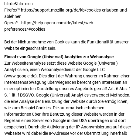
hl=de&hlrm=en
Firefox™ https://support.mozilla.org/de/kb/cookies-erlauben-und-
ablehnen
Opera™ : https://help.opera.com/de/latest/web-
preferences/#cookies
Bei der Nichtannahme von Cookies kann die Funktionalität unserer
Website eingeschränkt sein.
Einsatz von Google (Universal) Analytics zur Webanalyse
Zur Webseitenanalyse setzt diese Website Google (Universal)
Analytics ein, einen Webanalysedienst der Google LLC
(www.google.de). Dies dient der Wahrung unserer im Rahmen einer
Interessensabwägung überwiegenden berechtigten Interessen an
einer optimierten Darstellung unseres Angebots gemäß Art. 6 Abs. 1
S. 1 lit. f DSGVO. Google (Universal) Analytics verwendet Methoden,
die eine Analyse der Benutzung der Website durch Sie ermöglichen,
wie zum Beispiel Cookies. Die automatisch erhobenen
Informationen über Ihre Benutzung dieser Website werden in der
Regel an einen Server von Google in den USA übertragen und dort
gespeichert. Durch die Aktivierung der IP-Anonymisierung auf dieser
Webseite wird dabei die IP-Adresse vor der Übermittlung innerhalb