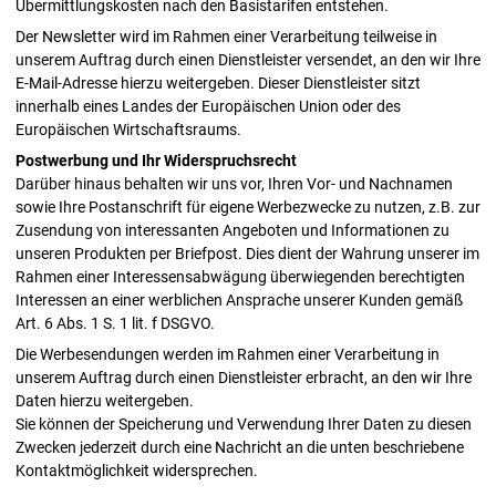
Übermittlungskosten nach den Basistarifen entstehen.
Der Newsletter wird im Rahmen einer Verarbeitung teilweise in
unserem Auftrag durch einen Dienstleister versendet, an den wir Ihre
E-Mail-Adresse hierzu weitergeben. Dieser Dienstleister sitzt
innerhalb eines Landes der Europäischen Union oder des
Europäischen Wirtschaftsraums.
Postwerbung und Ihr Widerspruchsrecht
Darüber hinaus behalten wir uns vor, Ihren Vor- und Nachnamen
sowie Ihre Postanschrift für eigene Werbezwecke zu nutzen, z.B. zur
Zusendung von interessanten Angeboten und Informationen zu
unseren Produkten per Briefpost. Dies dient der Wahrung unserer im
Rahmen einer Interessensabwägung überwiegenden berechtigten
Interessen an einer werblichen Ansprache unserer Kunden gemäß
Art. 6 Abs. 1 S. 1 lit. f DSGVO.
Die Werbesendungen werden im Rahmen einer Verarbeitung in
unserem Auftrag durch einen Dienstleister erbracht, an den wir Ihre
Daten hierzu weitergeben.
Sie können der Speicherung und Verwendung Ihrer Daten zu diesen
Zwecken jederzeit durch eine Nachricht an die unten beschriebene
Kontaktmöglichkeit widersprechen.