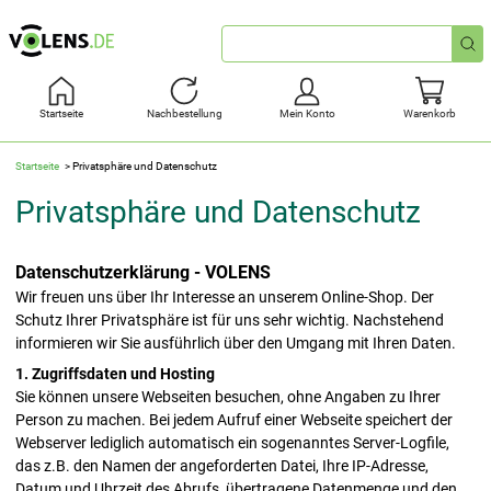
Schnellsuche
Startseite
Nachbestellung
Mein Konto
Warenkorb
Startseite
Privatsphäre und Datenschutz
Privatsphäre und Datenschutz
Datenschutzerklärung - VOLENS
Wir freuen uns über Ihr Interesse an unserem Online-Shop. Der
Schutz Ihrer Privatsphäre ist für uns sehr wichtig. Nachstehend
informieren wir Sie ausführlich über den Umgang mit Ihren Daten.
1. Zugriffsdaten und Hosting
Sie können unsere Webseiten besuchen, ohne Angaben zu Ihrer
Person zu machen. Bei jedem Aufruf einer Webseite speichert der
Webserver lediglich automatisch ein sogenanntes Server-Logfile,
das z.B. den Namen der angeforderten Datei, Ihre IP-Adresse,
Datum und Uhrzeit des Abrufs, übertragene Datenmenge und den