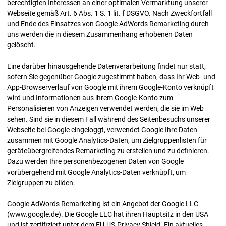
berechtigten Interessen an einer optimalen Vermarktung unserer
Webseite gemäß Art. 6 Abs. 1 S. 1 lit. f DSGVO. Nach Zweckfortfall
und Ende des Einsatzes von Google AdWords Remarketing durch
uns werden die in diesem Zusammenhang erhobenen Daten
gelöscht.
Eine darüber hinausgehende Datenverarbeitung findet nur statt,
sofern Sie gegenüber Google zugestimmt haben, dass Ihr Web- und
App-Browserverlauf von Google mit ihrem Google-Konto verknüpft
wird und Informationen aus ihrem Google-Konto zum
Personalisieren von Anzeigen verwendet werden, die sie im Web
sehen. Sind sie in diesem Fall während des Seitenbesuchs unserer
Webseite bei Google eingeloggt, verwendet Google Ihre Daten
zusammen mit Google Analytics-Daten, um Zielgruppenlisten für
geräteübergreifendes Remarketing zu erstellen und zu definieren.
Dazu werden Ihre personenbezogenen Daten von Google
vorübergehend mit Google Analytics-Daten verknüpft, um
Zielgruppen zu bilden.
Google AdWords Remarketing ist ein Angebot der Google LLC
(www.google.de). Die Google LLC hat ihren Hauptsitz in den USA
und ist zertifiziert unter dem EU-US-Privacy Shield. Ein aktuelles