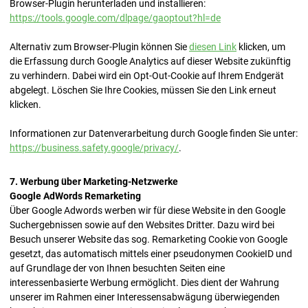
Browser-Plugin herunterladen und installieren:
https://tools.google.com/dlpage/gaoptout?hl=de
Alternativ zum Browser-Plugin können Sie
diesen Link
klicken, um
die Erfassung durch Google Analytics auf dieser Website zukünftig
zu verhindern. Dabei wird ein Opt-Out-Cookie auf Ihrem Endgerät
abgelegt. Löschen Sie Ihre Cookies, müssen Sie den Link erneut
klicken.
Informationen zur Datenverarbeitung durch Google finden Sie unter:
https://business.safety.google/privacy/
.
7. Werbung über Marketing-Netzwerke
Google AdWords Remarketing
Über Google Adwords werben wir für diese Website in den Google
Suchergebnissen sowie auf den Websites Dritter. Dazu wird bei
Besuch unserer Website das sog. Remarketing Cookie von Google
gesetzt, das automatisch mittels einer pseudonymen CookieID und
auf Grundlage der von Ihnen besuchten Seiten eine
interessenbasierte Werbung ermöglicht. Dies dient der Wahrung
unserer im Rahmen einer Interessensabwägung überwiegenden