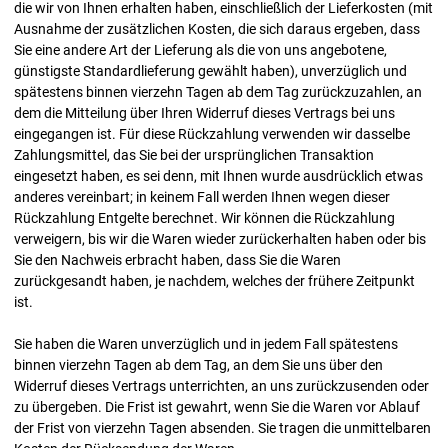
die wir von Ihnen erhalten haben, einschließlich der Lieferkosten (mit
Ausnahme der zusätzlichen Kosten, die sich daraus ergeben, dass
Sie eine andere Art der Lieferung als die von uns angebotene,
günstigste Standardlieferung gewählt haben), unverzüglich und
spätestens binnen vierzehn Tagen ab dem Tag zurückzuzahlen, an
dem die Mitteilung über Ihren Widerruf dieses Vertrags bei uns
eingegangen ist. Für diese Rückzahlung verwenden wir dasselbe
Zahlungsmittel, das Sie bei der ursprünglichen Transaktion
eingesetzt haben, es sei denn, mit Ihnen wurde ausdrücklich etwas
anderes vereinbart; in keinem Fall werden Ihnen wegen dieser
Rückzahlung Entgelte berechnet. Wir können die Rückzahlung
verweigern, bis wir die Waren wieder zurückerhalten haben oder bis
Sie den Nachweis erbracht haben, dass Sie die Waren
zurückgesandt haben, je nachdem, welches der frühere Zeitpunkt
ist.
Sie haben die Waren unverzüglich und in jedem Fall spätestens
binnen vierzehn Tagen ab dem Tag, an dem Sie uns über den
Widerruf dieses Vertrags unterrichten, an uns zurückzusenden oder
zu übergeben. Die Frist ist gewahrt, wenn Sie die Waren vor Ablauf
der Frist von vierzehn Tagen absenden. Sie tragen die unmittelbaren