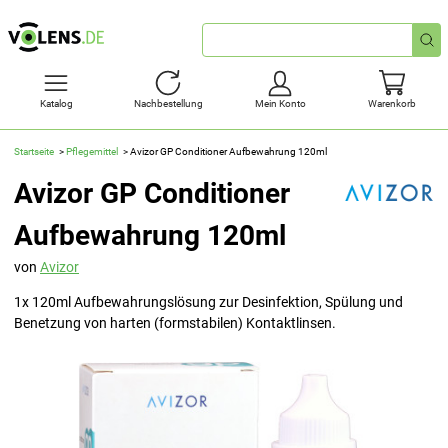
Schnellsuche
Katalog
Nachbestellung
Mein Konto
Warenkorb
Startseite
Pflegemittel
Avizor GP Conditioner Aufbewahrung 120ml
Avizor GP Conditioner
Aufbewahrung 120ml
von
Avizor
1x 120ml Aufbewahrungslösung zur Desinfektion, Spülung und
Benetzung von harten (formstabilen) Kontaktlinsen.