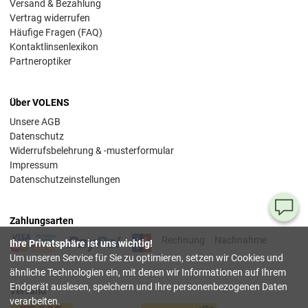
Versand & Bezahlung
Vertrag widerrufen
Häufige Fragen (FAQ)
Kontaktlinsenlexikon
Partneroptiker
Über VOLENS
Unsere AGB
Datenschutz
Widerrufsbelehrung & -musterformular
Impressum
Datenschutzeinstellungen
Ha
Zahlungsarten
Si
Rechnung
Nachnahme
Ihre Privatsphäre ist uns wichtig!
Fr
Um unseren Service für Sie zu optimieren, setzen wir Cookies und
ähnliche Technologien ein, mit denen wir Informationen auf Ihrem
08
Endgerät auslesen, speichern und Ihre personenbezogenen Daten
Versand
55
verarbeiten.