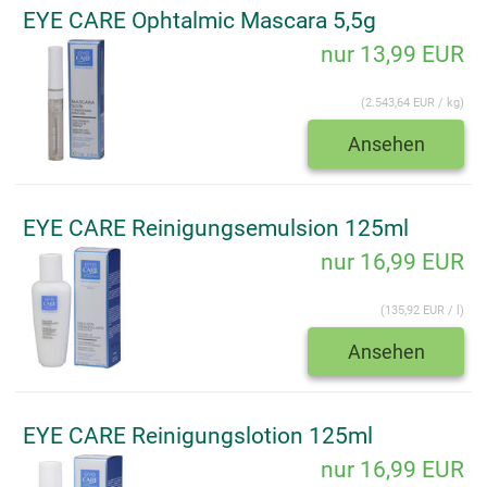
EYE CARE Ophtalmic Mascara 5,5g
nur 13,99 EUR
(2.543,64 EUR / kg)
Ansehen
EYE CARE Reinigungsemulsion 125ml
nur 16,99 EUR
(135,92 EUR / l)
Ansehen
EYE CARE Reinigungslotion 125ml
nur 16,99 EUR