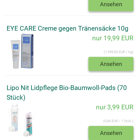
Ansehen
EYE CARE Creme gegen Tränensäcke 10g
nur 19,99 EUR
(1.999,00 EUR / kg)
Ansehen
Lipo Nit Lidpflege Bio-Baumwoll-Pads (70
Stück)
nur 3,99 EUR
(0,06 EUR / 1 Stck.)
Ansehen