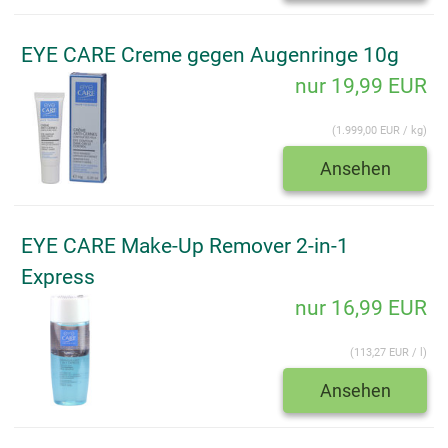
EYE CARE Creme gegen Augenringe 10g
nur 19,99 EUR
(1.999,00 EUR / kg)
Ansehen
EYE CARE Make-Up Remover 2-in-1
Express
nur 16,99 EUR
(113,27 EUR / l)
Ansehen