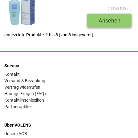
(135,92 EUR / l)
Ansehen
angezeigte Produkte:
1
bis
8
(von
8
insgesamt)
Service
Kontakt
Versand & Bezahlung
Vertrag widerrufen
Häufige Fragen (FAQ)
Kontaktlinsenlexikon
Partneroptiker
Über VOLENS
Unsere AGB