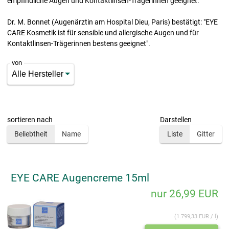
empfindliche Augen und Kontaktlinsen-Trägerinnen geeignet.
Dr. M. Bonnet (Augenärztin am Hospital Dieu, Paris) bestätigt: "EYE
CARE Kosmetik ist für sensible und allergische Augen und für
Kontaktlinsen-Trägerinnen bestens geeignet".
von
sortieren nach
Darstellen
Beliebtheit
Name
Liste
Gitter
EYE CARE Augencreme 15ml
nur 26,99 EUR
(1.799,33 EUR / l)