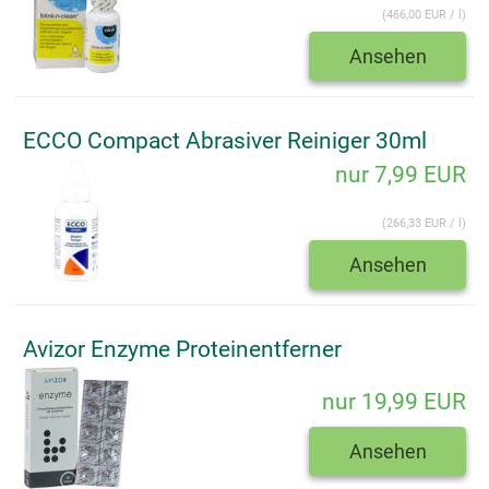
(466,00 EUR / l)
Ansehen
ECCO Compact Abrasiver Reiniger 30ml
nur 7,99 EUR
(266,33 EUR / l)
Ansehen
Avizor Enzyme Proteinentferner
nur 19,99 EUR
Ansehen