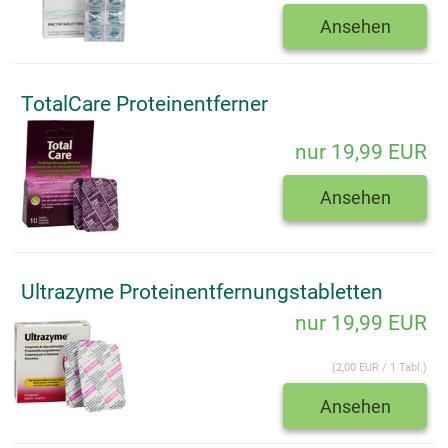
Ansehen
TotalCare Proteinentferner
nur 19,99 EUR
Ansehen
Ultrazyme Proteinentfernungstabletten
nur 19,99 EUR
(2,00 EUR / 1 Tabl.)
Ansehen