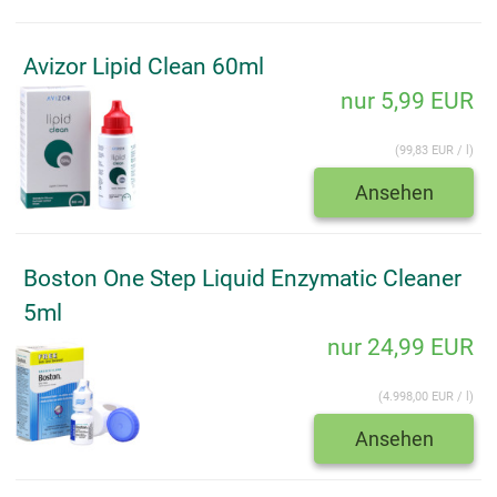
Avizor Lipid Clean 60ml
nur 5,99 EUR
(99,83 EUR / l)
Ansehen
Boston One Step Liquid Enzymatic Cleaner
5ml
nur 24,99 EUR
(4.998,00 EUR / l)
Ansehen