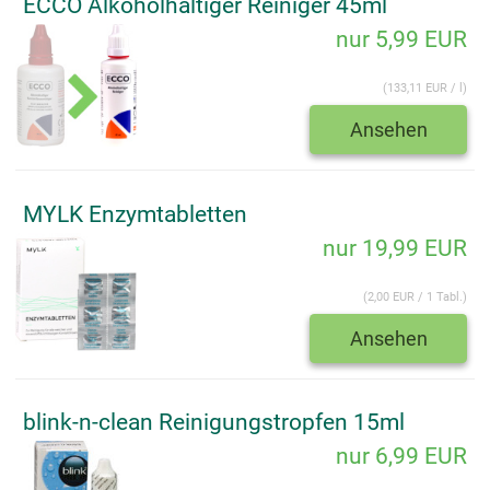
ECCO Alkoholhaltiger Reiniger 45ml
nur 5,99 EUR
(133,11 EUR / l)
Ansehen
MYLK Enzymtabletten
nur 19,99 EUR
(2,00 EUR / 1 Tabl.)
Ansehen
blink-n-clean Reinigungstropfen 15ml
nur 6,99 EUR