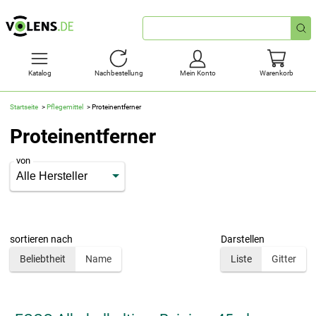
Schnellsuche
Katalog
Nachbestellung
Mein Konto
Warenkorb
Startseite
Pflegemittel
Proteinentferner
Proteinentferner
von
sortieren nach
Darstellen
Beliebtheit
Name
Liste
Gitter