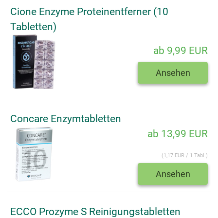
Cione Enzyme Proteinentferner (10
Tabletten)
ab 9,99 EUR
Ansehen
Concare Enzymtabletten
ab 13,99 EUR
(1,17 EUR / 1 Tabl.)
Ansehen
ECCO Prozyme S Reinigungstabletten