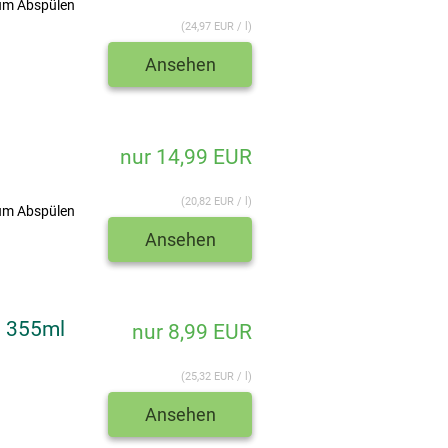
um Abspülen
(24,97 EUR / l)
Ansehen
nur 14,99 EUR
(20,82 EUR / l)
um Abspülen
Ansehen
g 355ml
nur 8,99 EUR
(25,32 EUR / l)
Ansehen