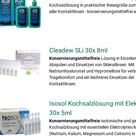
Kochsalzlösung in praktischer Reisegröße zu
aller Kontaktlinsen - konservierungsmittelfrei
Cleadew SLi 30x 8ml
Konservierungsmittelfreie
Lösung in Einzela
Abspülen und Einsetzen von Sklerallinsen. Mit
Natriumhyaluronat und Hypromellose für verb
Tragekomfort und ein leichteres Einsetzen der
Kontaktlinsen.
Isosol Kochsalzlösung mit Elek
30x 5ml
Konservierungsmittelfreie
isotonische und ge
Kochsalzlösung mit essentiellen Elektrolyten/
(Natrium, Kalium, Magnesium und Calcium) in