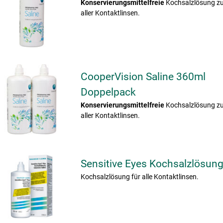
Konservierungsmittelfreie
Kochsalzlösung z
aller Kontaktlinsen.
CooperVision Saline 360ml
Doppelpack
Konservierungsmittelfreie
Kochsalzlösung z
aller Kontaktlinsen.
Sensitive Eyes Kochsalzlösun
Kochsalzlösung für alle Kontaktlinsen.