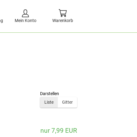
ng
Mein Konto
Warenkorb
Darstellen
Liste
Gitter
nur 7,99 EUR