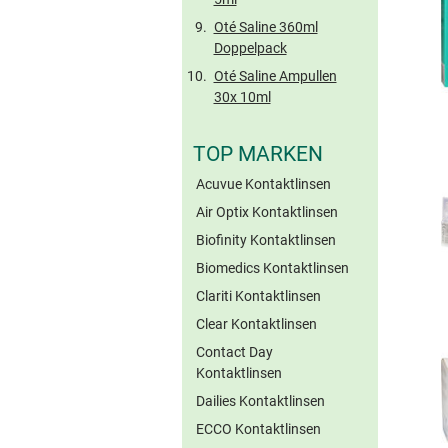
Oté Saline 360ml
Doppelpack
Oté Saline Ampullen
30x 10ml
TOP MARKEN
Acuvue Kontaktlinsen
Air Optix Kontaktlinsen
Biofinity Kontaktlinsen
Biomedics Kontaktlinsen
Clariti Kontaktlinsen
Clear Kontaktlinsen
Contact Day
Kontaktlinsen
Dailies Kontaktlinsen
ECCO Kontaktlinsen