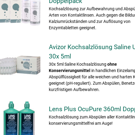
Doppelpack
Kochsalzlösung zur Aufbewahrung und Abspül
Arten von Kontaktlinsen. Auch gegen die Bild
Kalziumrückständen und zur Auflösung von
Enzymtabletten geeignet.
Avizor Kochsalzlösung Saline 
30x 5ml
30x 5ml Saline Kochsalzlösung
ohne
Konservierungsmittel
in handlichen Einzelamp
Abspülflüssigkeit für alle weichen und harten 
geeignet (pH-reguliert). Zum Abspülen, Benet
kurzfristigen Aufbewahren.
Lens Plus OcuPure 360ml Dop
Kochsalzlösung zum Abspülen aller Kontaktlin
konservierungsmittelfrei am Auge!