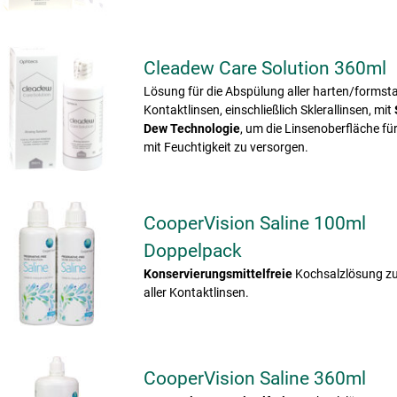
Cleadew Care Solution 360ml
Lösung für die Abspülung aller harten/formsta
Kontaktlinsen, einschließlich Sklerallinsen, mit
Dew Technologie
, um die Linsenoberfläche für
mit Feuchtigkeit zu versorgen.
CooperVision Saline 100ml
Doppelpack
Konservierungsmittelfreie
Kochsalzlösung z
aller Kontaktlinsen.
CooperVision Saline 360ml