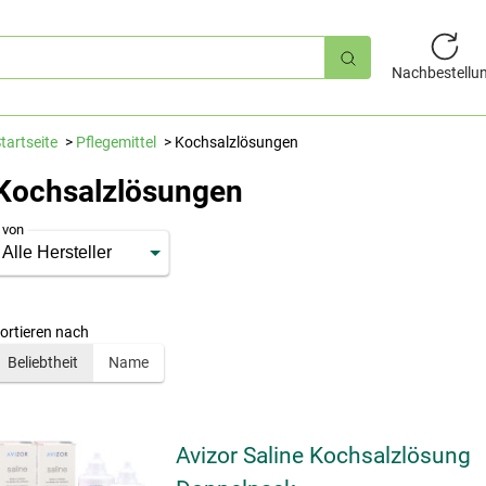
hnellsuche
Nachbestellu
tartseite
Pflegemittel
Kochsalzlösungen
Kochsalzlösungen
von
ortieren nach
Beliebtheit
Name
Avizor Saline Kochsalzlösung