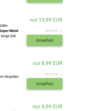
nur 13,99 EUR
bilen
Super Moist
(38,86 EUR / l)
 lange Zeit
Ansehen
nur 8,99 EUR
(44,95 EUR / l)
um Abspülen
Ansehen
nur 8,99 EUR