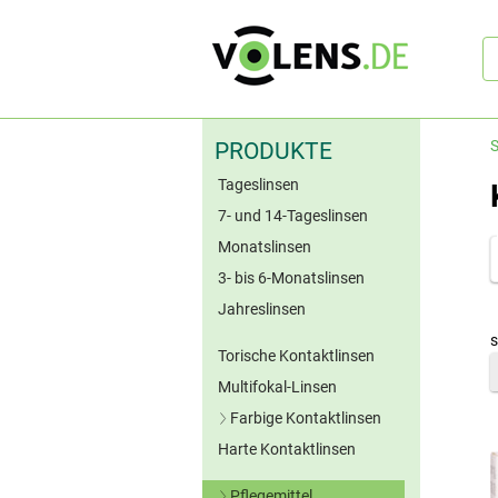
Sc
S
PRODUKTE
Tageslinsen
7- und 14-Tageslinsen
Monatslinsen
3- bis 6-Monatslinsen
Jahreslinsen
s
Torische Kontaktlinsen
Multifokal-Linsen
Farbige Kontaktlinsen
Harte Kontaktlinsen
Blaue Kontaktlinsen
Grüne Kontaktlinsen
Pflegemittel