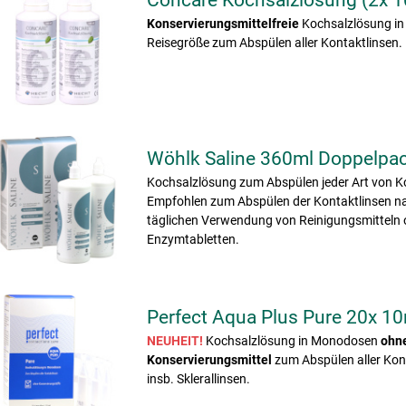
Concare Kochsalzlösung (2x 1
Konservierungsmittelfreie
Kochsalzlösung in 
Reisegröße zum Abspülen aller Kontaktlinsen.
Wöhlk Saline 360ml Doppelpa
Kochsalzlösung zum Abspülen jeder Art von K
Empfohlen zum Abspülen der Kontaktlinsen n
täglichen Verwendung von Reinigungsmitteln 
Enzymtabletten.
Perfect Aqua Plus Pure 20x 1
NEUHEIT!
Kochsalzlösung in Monodosen
ohn
Konservierungsmittel
zum Abspülen aller Kont
insb. Sklerallinsen.