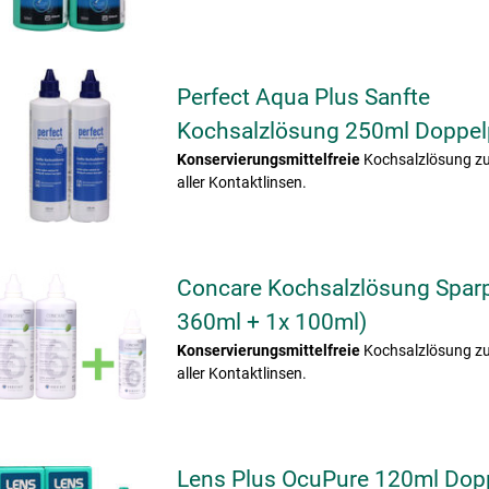
Perfect Aqua Plus Sanfte
Kochsalzlösung 250ml Doppe
Konservierungsmittelfreie
Kochsalzlösung z
aller Kontaktlinsen.
Concare Kochsalzlösung Spar
360ml + 1x 100ml)
Konservierungsmittelfreie
Kochsalzlösung z
aller Kontaktlinsen.
Lens Plus OcuPure 120ml Dop