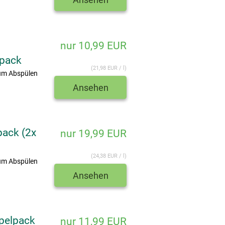
nur 10,99 EUR
lpack
(21,98 EUR / l)
um Abspülen
Ansehen
pack (2x
nur 19,99 EUR
(24,38 EUR / l)
um Abspülen
Ansehen
pelpack
nur 11,99 EUR