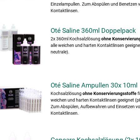
Einzelampullen. Zum Abspülen und Benetzen v
Kontaktlinsen.
Oté Saline 360ml Doppelpack
2x 360ml Kochsalzlösung
ohne Konservierun
alle weichen und harten Kontaktlinsen geeigne
neutrale).
Oté Saline Ampullen 30x 10ml
Kochsalzlösung
ohne Konservierungsstoffe
f
weichen und harten Kontaktlinsen geeignet (p
Zum Abspülen, Aufbewahren und Einsetzen v
Kontaktlinsen.