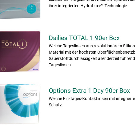
ihrer integrierten HydraLuxe™ Technologie.
Dailies TOTAL 1 90er Box
Weiche Tageslinsen aus revolutionärem Siliko
Material mit der höchsten Oberflächenbenetzb
Sauerstoffdurchlässigkeit aller derzeit führen
Tageslinsen.
Options Extra 1 Day 90er Box
Weiche Ein-Tages-Kontaktlinsen mit integriert
Schutz.