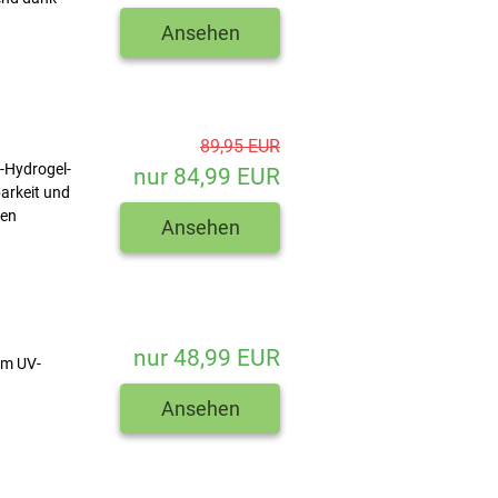
Ansehen
89,95 EUR
n-Hydrogel-
nur 84,99 EUR
arkeit und
den
Ansehen
nur 48,99 EUR
em UV-
Ansehen