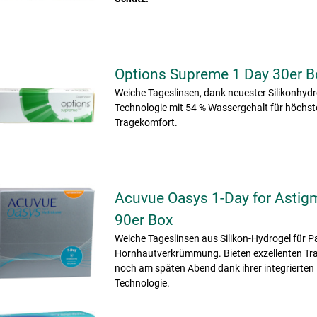
Options Supreme 1 Day 30er B
Weiche Tageslinsen, dank neuester Silikonhydr
Technologie mit 54 % Wassergehalt für höchs
Tragekomfort.
Acuvue Oasys 1-Day for Astig
90er Box
Weiche Tageslinsen aus Silikon-Hydrogel für P
Hornhautverkrümmung. Bieten exzellenten Tr
noch am späten Abend dank ihrer integrierte
Technologie.