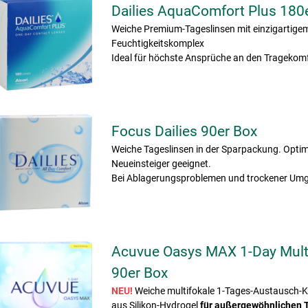
Dailies AquaComfort Plus 180
Weiche Premium-Tageslinsen mit einzigartige
Feuchtigkeitskomplex
Ideal für höchste Ansprüche an den Tragekomf
Focus Dailies 90er Box
Weiche Tageslinsen in der Sparpackung. Optim
Neueinsteiger geeignet.
Bei Ablagerungsproblemen und trockener Umg
Acuvue Oasys MAX 1-Day Mult
90er Box
NEU!
Weiche multifokale 1-Tages-Austausch-K
aus Silikon-Hydrogel
für außergewöhnlichen 