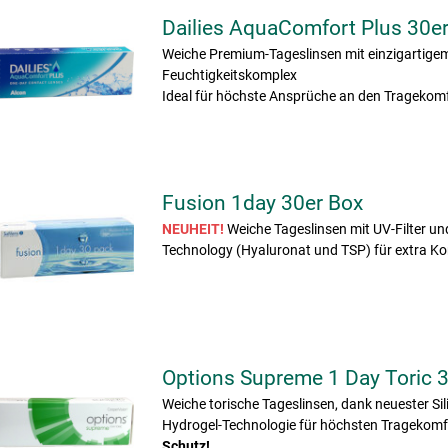
Dailies AquaComfort Plus 30e
Weiche Premium-Tageslinsen mit einzigartige
Feuchtigkeitskomplex
Ideal für höchste Ansprüche an den Tragekomf
Fusion 1day 30er Box
NEUHEIT!
Weiche Tageslinsen mit UV-Filter un
Technology (Hyaluronat und TSP) für extra Ko
Options Supreme 1 Day Toric 
Weiche torische Tageslinsen, dank neuester Sil
Hydrogel-Technologie für höchsten Tragekomf
Schutz!