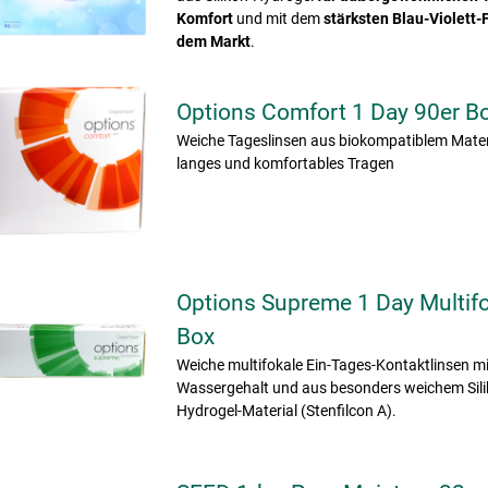
Komfort
und mit dem
stärksten Blau-Violett-F
dem Markt
.
Options Comfort 1 Day 90er B
Weiche Tageslinsen aus biokompatiblem Materi
langes und komfortables Tragen
Options Supreme 1 Day Multifo
Box
Weiche multifokale Ein-Tages-Kontaktlinsen m
Wassergehalt und aus besonders weichem Sili
Hydrogel-Material (Stenfilcon A).