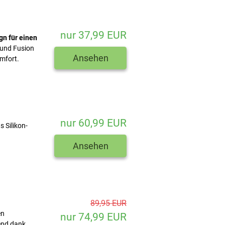
nur 37,99 EUR
gn für einen
r und Fusion
Ansehen
mfort.
nur 60,99 EUR
 Silikon-
Ansehen
89,95 EUR
en
nur 74,99 EUR
end dank