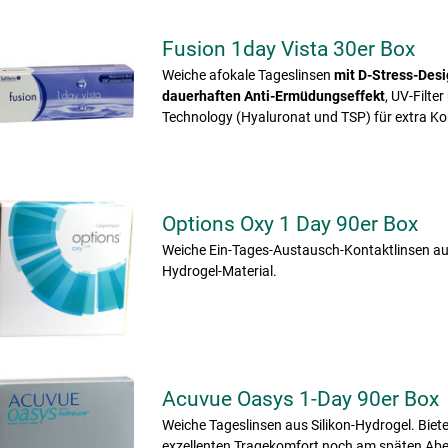
Fusion 1day Vista 30er Box
Weiche afokale Tageslinsen
mit D-Stress-Desi
dauerhaften Anti-Ermüdungseffekt
, UV-Filte
Technology (Hyaluronat und TSP) für extra Ko
Options Oxy 1 Day 90er Box
Weiche Ein-Tages-Austausch-Kontaktlinsen aus
Hydrogel-Material.
Acuvue Oasys 1-Day 90er Box
Weiche Tageslinsen aus Silikon-Hydrogel. Biet
exzellenten Tragekomfort noch am späten Ab