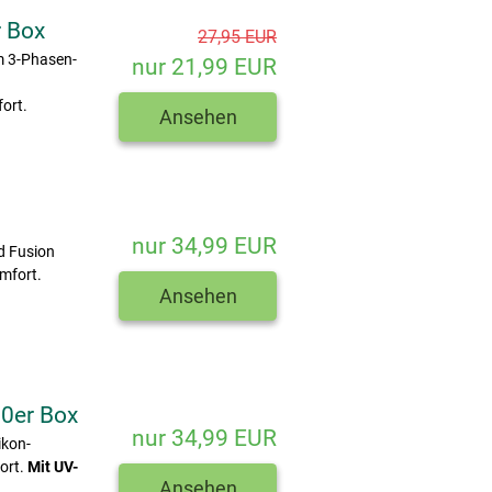
r Box
27,95 EUR
m 3-Phasen-
nur 21,99 EUR
ort.
Ansehen
nur 34,99 EUR
d Fusion
mfort.
Ansehen
30er Box
nur 34,99 EUR
ikon-
ort.
Mit UV-
Ansehen