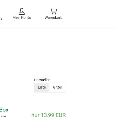
ng
Mein Konto
Warenkorb
Darstellen
Liste
Gitter
 Box
nur 13,99 EUR
n der