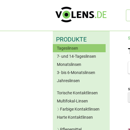
Sc
S
PRODUKTE
Tageslinsen
7- und 14-Tageslinsen
Monatslinsen
3- bis 6-Monatslinsen
Jahreslinsen
s
Torische Kontaktlinsen
Multifokal-Linsen
Farbige Kontaktlinsen
Harte Kontaktlinsen
Blaue Kontaktlinsen
Grüne Kontaktlinsen
Pflegemittel