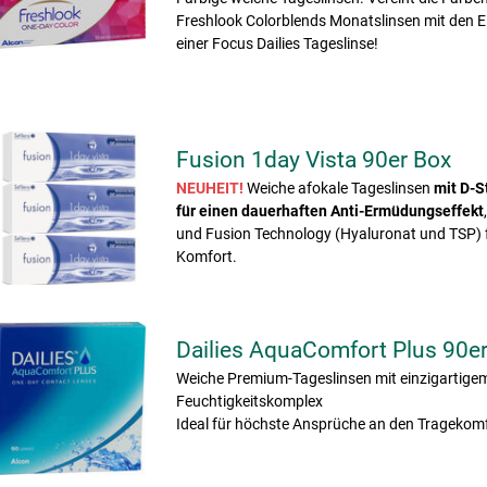
Freshlook Colorblends Monatslinsen mit den 
einer Focus Dailies Tageslinse!
Fusion 1day Vista 90er Box
NEUHEIT!
Weiche afokale Tageslinsen
mit D-S
für einen dauerhaften Anti-Ermüdungseffekt
und Fusion Technology (Hyaluronat und TSP) f
Komfort.
Dailies AquaComfort Plus 90e
Weiche Premium-Tageslinsen mit einzigartige
Feuchtigkeitskomplex
Ideal für höchste Ansprüche an den Tragekomf