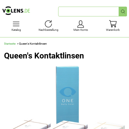
Schnellsuche
Katalog
Nachbestellung
Mein Konto
Warenkorb
Startseite
Queen's Kontaktlinsen
Queen's Kontaktlinsen