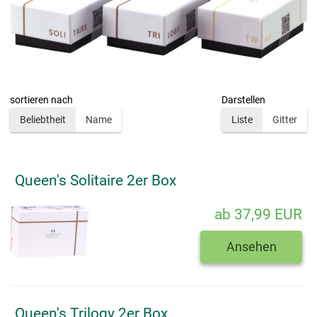
sortieren nach
Darstellen
Beliebtheit
Name
Liste
Gitter
Queen's Solitaire 2er Box
ab 37,99 EUR
Ansehen
Queen's Trilogy 2er Box