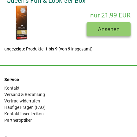
Queen's Fun & Look 5er Box
nur 21,99 EUR
Ansehen
angezeigte Produkte:
1
bis
9
(von
9
insgesamt)
Service
Kontakt
Versand & Bezahlung
Vertrag widerrufen
Häufige Fragen (FAQ)
Kontaktlinsenlexikon
Partneroptiker