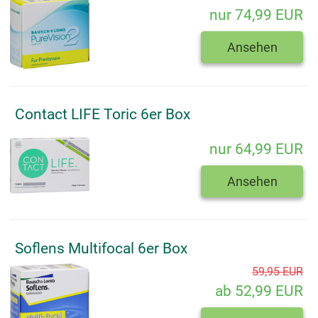
nur 74,99 EUR
Ansehen
Contact LIFE Toric 6er Box
nur 64,99 EUR
Ansehen
Soflens Multifocal 6er Box
59,95 EUR
ab 52,99 EUR