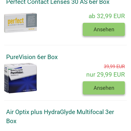
Perfect Contact Lenses 30 AS 6er Box
ab 32,99 EUR
Ansehen
PureVision 6er Box
39,99 EUR
nur 29,99 EUR
Ansehen
Air Optix plus HydraGlyde Multifocal 3er
Box