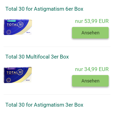
Total 30 for Astigmatism 6er Box
nur 53,99 EUR
Ansehen
Total 30 Multifocal 3er Box
nur 34,99 EUR
Ansehen
Total 30 for Astigmatism 3er Box