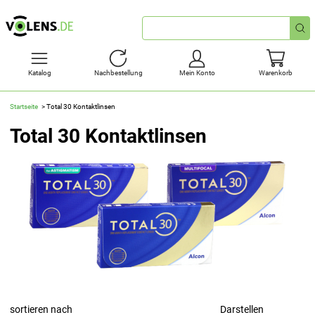
Schnellsuche
Katalog
Nachbestellung
Mein Konto
Warenkorb
Startseite
Total 30 Kontaktlinsen
Total 30 Kontaktlinsen
sortieren nach
Darstellen