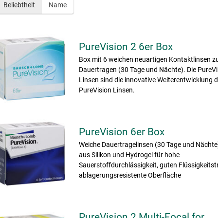
Beliebtheit
Name
PureVision 2 6er Box
Box mit 6 weichen neuartigen Kontaktlinsen 
Dauertragen (30 Tage und Nächte). Die PureVi
Linsen sind die innovative Weiterentwicklung d
PureVision Linsen.
PureVision 6er Box
Weiche Dauertragelinsen (30 Tage und Nächte
aus Silikon und Hydrogel für hohe
Sauerstoffdurchlässigkeit, guten Flüssigkeits
ablagerungsresistente Oberfläche
PureVision 2 Multi-Focal for