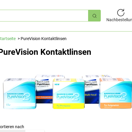
hnellsuche
Nachbestellu
tartseite
PureVision Kontaktlinsen
PureVision Kontaktlinsen
ortieren nach