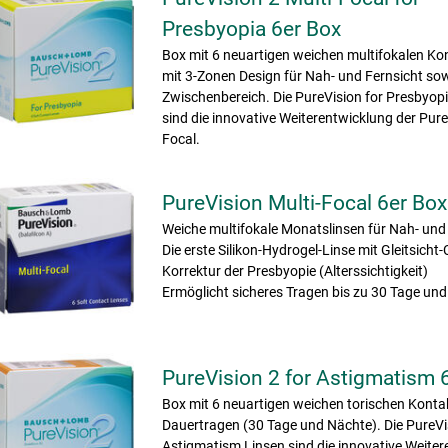
Presbyopia 6er Box
Box mit 6 neuartigen weichen multifokalen Ko
mit 3-Zonen Design für Nah- und Fernsicht so
Zwischenbereich. Die PureVision for Presbyop
sind die innovative Weiterentwicklung der Pure
Focal.
PureVision Multi-Focal 6er Box
Weiche multifokale Monatslinsen für Nah- und 
Die erste Silikon-Hydrogel-Linse mit Gleitsicht
Korrektur der Presbyopie (Alterssichtigkeit)
Ermöglicht sicheres Tragen bis zu 30 Tage un
PureVision 2 for Astigmatism 
Box mit 6 neuartigen weichen torischen Konta
Dauertragen (30 Tage und Nächte). Die PureVi
Astigmatism Linsen sind die innovative Weite