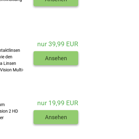
nur 39,99 EUR
ntaktlinsen
wie den
Ansehen
ia Linsen
Vision Multi-
nur 19,99 EUR
zum
sion 2 HD
Ansehen
er