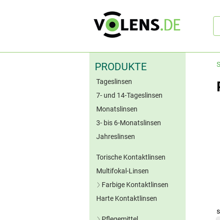
Sc
S
PRODUKTE
Tageslinsen
7- und 14-Tageslinsen
Monatslinsen
3- bis 6-Monatslinsen
Jahreslinsen
Torische Kontaktlinsen
Multifokal-Linsen
Farbige Kontaktlinsen
Harte Kontaktlinsen
Blaue Kontaktlinsen
s
Grüne Kontaktlinsen
Pflegemittel