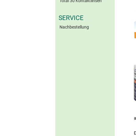
Total 30 Kontaktlinsen
SERVICE
Nachbestellung
a
D