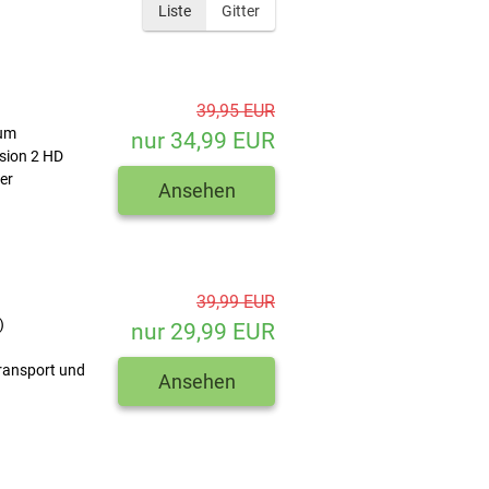
Liste
Gitter
39,95 EUR
zum
nur 34,99 EUR
sion 2 HD
er
Ansehen
39,99 EUR
)
nur 29,99 EUR
transport und
Ansehen