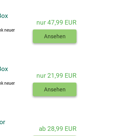
Box
nur 47,99 EUR
nk neuer
Ansehen
Box
nur 21,99 EUR
nk neuer
Ansehen
or
ab 28,99 EUR