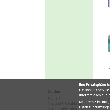
a
Ihre Privatsphäre is
Um unseren Service f
Service
Informationen auf I
Kontakt
Mit Ihrem Klick auf
Versand & Bezahlung
Daten zur Nutzungsa
Vertrag widerrufen