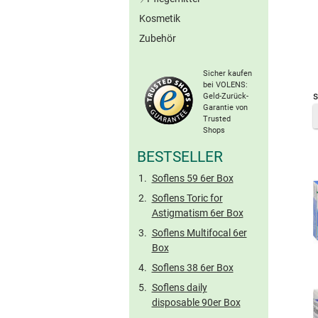
Graue Kontaktlinsen
Kosmetik
All-in-One-Lösungen
Braune Kontaktlinsen
Zubehör
Peroxid-Systeme
Ohne Konserv.
Sonstige Farblinsen
Proteinentferner
Torische Farblinsen
Sicher kaufen
Kochsalzlösungen
bei VOLENS:
s
Geld-Zurück-
Benetzungstropfen
Garantie von
Hartlinsen-Pflege
Trusted
Shops
Reise-Sets
BESTSELLER
Soflens 59 6er Box
Soflens Toric for
Astigmatism 6er Box
Soflens Multifocal 6er
Box
Soflens 38 6er Box
Soflens daily
disposable 90er Box