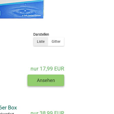
Darstellen
Liste
Gitter
nur 17,99 EUR
Ansehen
6er Box
nur 38,99 EUR