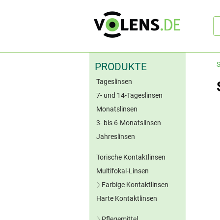
Sc
S
PRODUKTE
Tageslinsen
7- und 14-Tageslinsen
Monatslinsen
3- bis 6-Monatslinsen
Jahreslinsen
Torische Kontaktlinsen
Multifokal-Linsen
Farbige Kontaktlinsen
Harte Kontaktlinsen
Blaue Kontaktlinsen
Grüne Kontaktlinsen
Pflegemittel