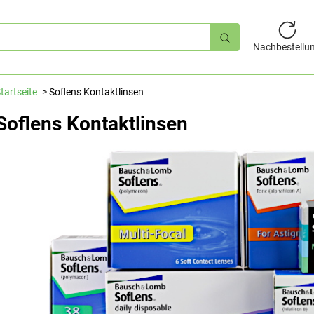
hnellsuche
Nachbestellu
tartseite
Soflens Kontaktlinsen
Soflens Kontaktlinsen