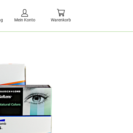
ng
Mein Konto
Warenkorb