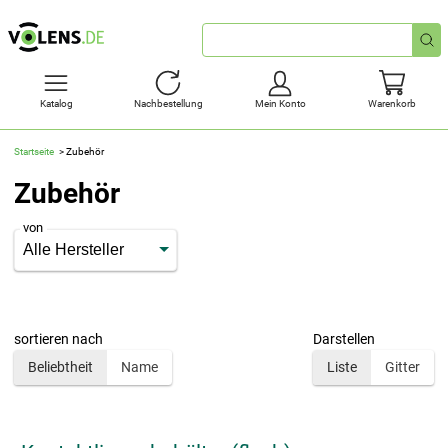
Schnellsuche
Katalog
Nachbestellung
Mein Konto
Warenkorb
Startseite
Zubehör
Zubehör
von
sortieren nach
Darstellen
Beliebtheit
Name
Liste
Gitter