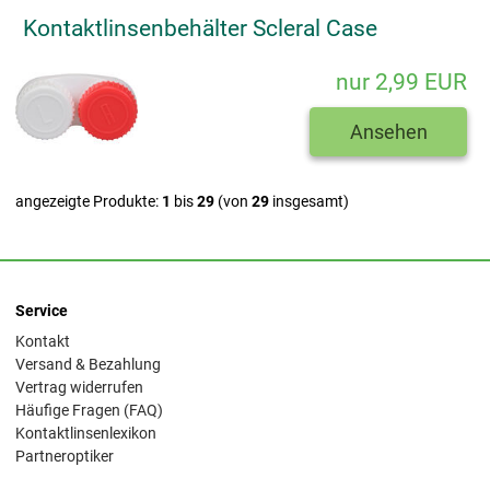
Kontaktlinsenbehälter Scleral Case
nur 2,99 EUR
Ansehen
angezeigte Produkte:
1
bis
29
(von
29
insgesamt)
Service
Kontakt
Versand & Bezahlung
Vertrag widerrufen
Häufige Fragen (FAQ)
Kontaktlinsenlexikon
Partneroptiker