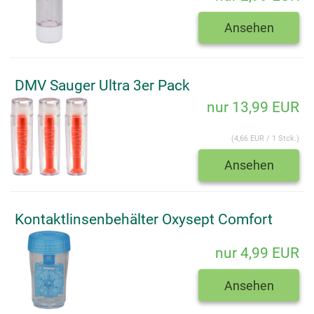
Ansehen
DMV Sauger Ultra 3er Pack
nur 13,99 EUR
(4,66 EUR / 1 Stck.)
Ansehen
Kontaktlinsenbehälter Oxysept Comfort
nur 4,99 EUR
Ansehen