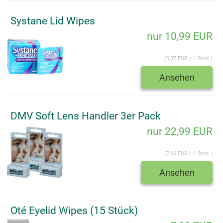
Systane Lid Wipes
nur 10,99 EUR
(0,37 EUR / 1 Stck.)
Ansehen
DMV Soft Lens Handler 3er Pack
nur 22,99 EUR
(7,66 EUR / 1 Stck.)
Ansehen
Oté Eyelid Wipes (15 Stück)