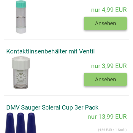
nur 4,99 EUR
Ansehen
Kontaktlinsenbehälter mit Ventil
nur 3,99 EUR
Ansehen
DMV Sauger Scleral Cup 3er Pack
nur 13,99 EUR
(4,66 EUR / 1 Stck.)