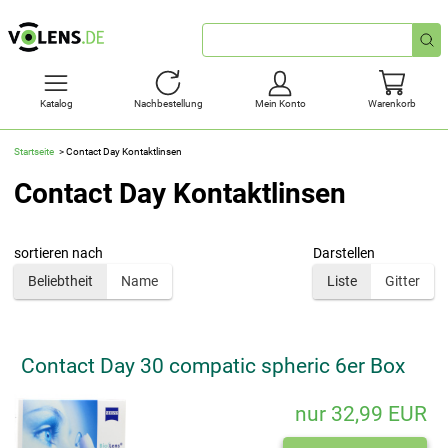
Schnellsuche
Katalog
Nachbestellung
Mein Konto
Warenkorb
Startseite
Contact Day Kontaktlinsen
Contact Day Kontaktlinsen
sortieren nach
Darstellen
Beliebtheit
Name
Liste
Gitter
Contact Day 30 compatic spheric 6er Box
nur 32,99 EUR