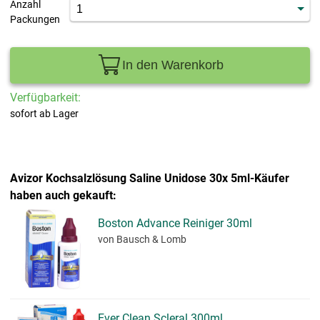
Anzahl
Packungen
In den Warenkorb
Verfügbarkeit:
sofort ab Lager
Avizor Kochsalzlösung Saline Unidose 30x 5ml-Käufer
haben auch gekauft:
Boston Advance Reiniger 30ml
von Bausch & Lomb
Ever Clean Scleral 300ml