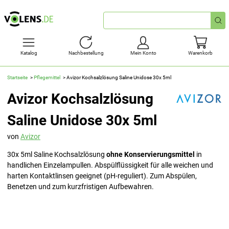
Schnellsuche
Katalog
Nachbestellung
Mein Konto
Warenkorb
Startseite
Pflegemittel
Avizor Kochsalzlösung Saline Unidose 30x 5ml
Avizor Kochsalzlösung
Saline Unidose 30x 5ml
von
Avizor
30x 5ml Saline Kochsalzlösung
ohne Konservierungsmittel
in
handlichen Einzelampullen. Abspülflüssigkeit für alle weichen und
harten Kontaktlinsen geeignet (pH-reguliert). Zum Abspülen,
Benetzen und zum kurzfristigen Aufbewahren.