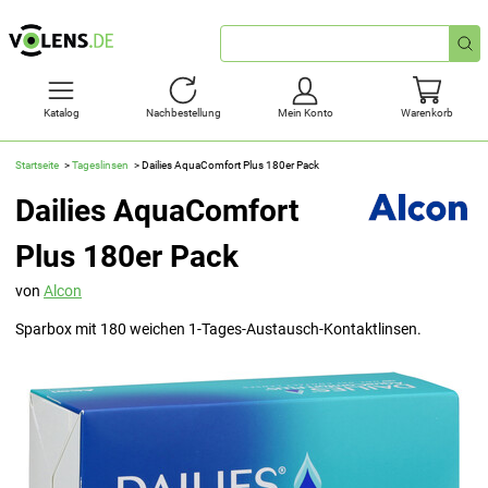
Schnellsuche
Katalog
Nachbestellung
Mein Konto
Warenkorb
Startseite
Tageslinsen
Dailies AquaComfort Plus 180er Pack
Dailies AquaComfort
Plus 180er Pack
von
Alcon
Sparbox mit 180 weichen 1-Tages-Austausch-Kontaktlinsen.