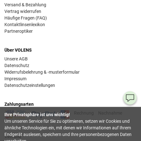
Versand & Bezahlung
Vertrag widerrufen
Häufige Fragen (FAQ)
Kontaktlinsenlexikon
Partneroptiker
Über VOLENS
Unsere AGB
Datenschutz
Widerrufsbelehrung & -musterformular
Impressum
Datenschutzeinstellungen
Ha
Zahlungsarten
Si
Rechnung
Nachnahme
Ihre Privatsphäre ist uns wichtig!
Fr
Um unseren Service für Sie zu optimieren, setzen wir Cookies und
ähnliche Technologien ein, mit denen wir Informationen auf Ihrem
08
Endgerät auslesen, speichern und Ihre personenbezogenen Daten
Versand
55
verarbeiten.