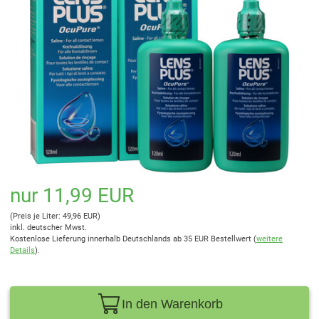
nur 11,99 EUR
(Preis je Liter: 49,96 EUR)
inkl. deutscher Mwst.
Kostenlose Lieferung innerhalb Deutschlands ab 35 EUR Bestellwert (
weitere
Details
).
In den Warenkorb