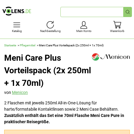
Schnellsuche
Katalog
Nachbestellung
Mein Konto
Warenkorb
Startseite
Pflegemittel
Meni Care Plus Vorteilspack (2x 250ml + 1x 70ml)
Meni Care Plus
Vorteilspack (2x 250ml
+ 1x 70ml)
von
Menicon
2 Flaschen mit jeweils 250ml All-in-One-Lösung für
harte/formstabile Kontaktlinsen sowie 2 Meni Case Behältern.
Zusätzlich enthält das Set eine 70ml Flasche Meni Care Pure in
praktischer Reisegröße.