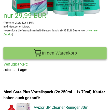
nur 29,99 EUR
(Preis je Liter: 52,61 EUR)
inkl. deutscher Mwst.
Kostenlose Lieferung innerhalb Deutschlands ab 35 EUR Bestellwert (
weitere
Details
).
In den Warenkorb
Verfügbarkeit:
sofort ab Lager
Meni Care Plus Vorteilspack (2x 250ml + 1x 70ml)-Käufer
haben auch gekauft:
Avizor GP Cleaner Reiniger 30ml