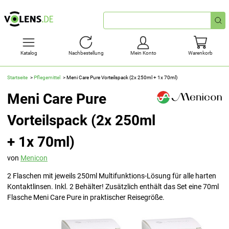
Schnellsuche
Katalog
Nachbestellung
Mein Konto
Warenkorb
Startseite
Pflegemittel
Meni Care Pure Vorteilspack (2x 250ml + 1x 70ml)
Meni Care Pure
Vorteilspack (2x 250ml
+ 1x 70ml)
von
Menicon
2 Flaschen mit jeweils 250ml Multifunktions-Lösung für alle harten
Kontaktlinsen. Inkl. 2 Behälter! Zusätzlich enthält das Set eine 70ml
Flasche Meni Care Pure in praktischer Reisegröße.