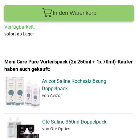
In den Warenkorb
Verfügbarkeit:
sofort ab Lager
Meni Care Pure Vorteilspack (2x 250ml + 1x 70ml)-Käufer
haben auch gekauft:
Avizor Saline Kochsalzlösung
Doppelpack
von Avizor
Oté Saline 360ml Doppelpack
von Oté Optics