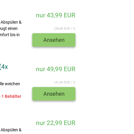
nur 43,99 EUR
, Abspülen &
eugt einen
(36,66 EUR / l)
fort bis in
Ansehen
(4x
nur 49,99 EUR
(41,66 EUR / l)
lle weichen
Ansehen
 1 Behälter
nur 22,99 EUR
, Abspülen &