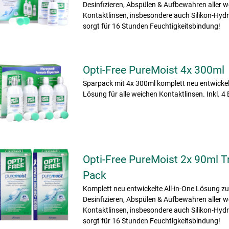
Desinfizieren, Abspülen & Aufbewahren aller 
Kontaktlinsen, insbesondere auch Silikon-Hydr
sorgt für 16 Stunden Feuchtigkeitsbindung!
Opti-Free PureMoist 4x 300ml
Sparpack mit 4x 300ml komplett neu entwickelt
Lösung für alle weichen Kontaktlinsen. Inkl. 4 
Opti-Free PureMoist 2x 90ml T
Pack
Komplett neu entwickelte All-in-One Lösung z
Desinfizieren, Abspülen & Aufbewahren aller 
Kontaktlinsen, insbesondere auch Silikon-Hydr
sorgt für 16 Stunden Feuchtigkeitsbindung!