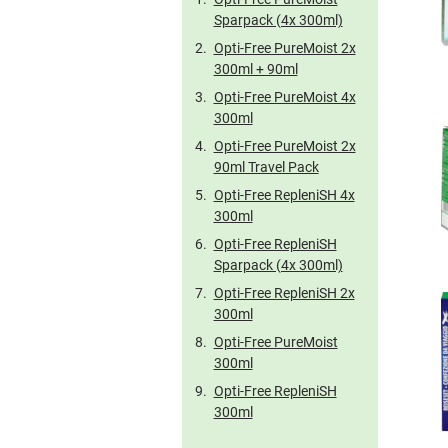
Sparpack (4x 300ml)
Opti-Free PureMoist 2x
300ml + 90ml
Opti-Free PureMoist 4x
300ml
Opti-Free PureMoist 2x
90ml Travel Pack
Opti-Free RepleniSH 4x
300ml
Opti-Free RepleniSH
Sparpack (4x 300ml)
Opti-Free RepleniSH 2x
300ml
Opti-Free PureMoist
300ml
Opti-Free RepleniSH
300ml