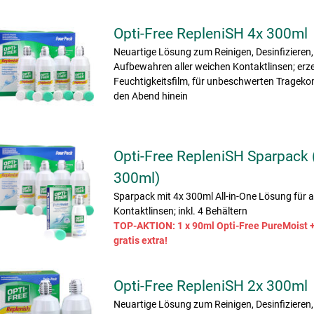
Opti-Free RepleniSH 4x 300ml
Neuartige Lösung zum Reinigen, Desinfizieren
Aufbewahren aller weichen Kontaktlinsen; erz
Feuchtigkeitsfilm, für unbeschwerten Tragekom
den Abend hinein
Opti-Free RepleniSH Sparpack 
300ml)
Sparpack mit 4x 300ml All-in-One Lösung für a
Kontaktlinsen; inkl. 4 Behältern
TOP-AKTION: 1 x 90ml Opti-Free PureMoist +
gratis extra!
Opti-Free RepleniSH 2x 300ml
Neuartige Lösung zum Reinigen, Desinfizieren