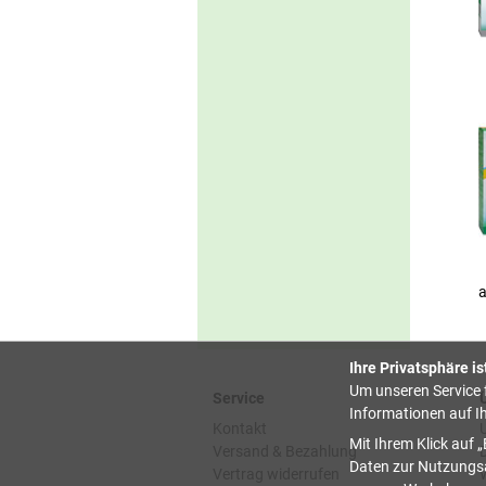
a
Ihre Privatsphäre is
Um unseren Service f
Service
Informationen auf I
Kontakt
Mit Ihrem Klick auf
Versand & Bezahlung
Daten zur Nutzungsa
Vertrag widerrufen