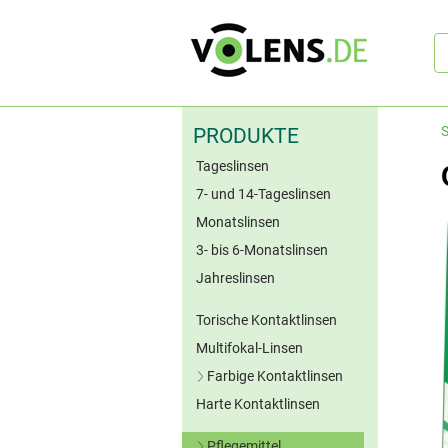
Sc
S
PRODUKTE
Tageslinsen
7- und 14-Tageslinsen
Monatslinsen
3- bis 6-Monatslinsen
Jahreslinsen
Torische Kontaktlinsen
Multifokal-Linsen
Farbige Kontaktlinsen
Harte Kontaktlinsen
Blaue Kontaktlinsen
Grüne Kontaktlinsen
Pflegemittel