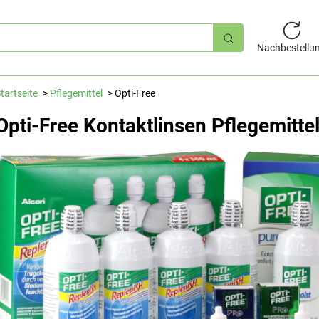
hnellsuche
Nachbestellu
tartseite
Pflegemittel
Opti-Free
Opti-Free Kontaktlinsen Pflegemitte