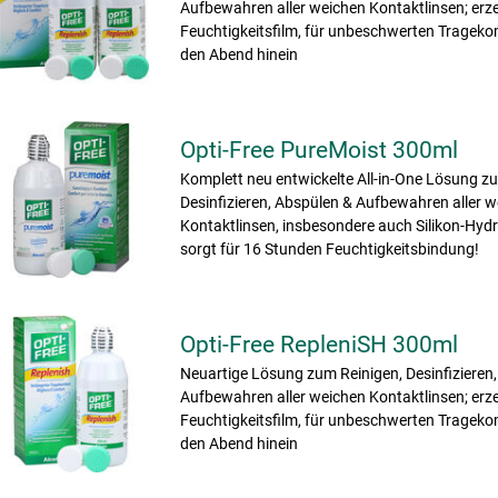
Aufbewahren aller weichen Kontaktlinsen; erz
Feuchtigkeitsfilm, für unbeschwerten Tragekom
den Abend hinein
Opti-Free PureMoist 300ml
Komplett neu entwickelte All-in-One Lösung z
Desinfizieren, Abspülen & Aufbewahren aller 
Kontaktlinsen, insbesondere auch Silikon-Hydr
sorgt für 16 Stunden Feuchtigkeitsbindung!
Opti-Free RepleniSH 300ml
Neuartige Lösung zum Reinigen, Desinfizieren
Aufbewahren aller weichen Kontaktlinsen; erz
Feuchtigkeitsfilm, für unbeschwerten Tragekom
den Abend hinein