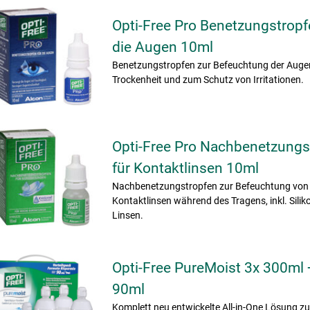
Opti-Free Pro Benetzungstropf
die Augen 10ml
Benetzungstropfen zur Befeuchtung der Auge
Trockenheit und zum Schutz von Irritationen.
Opti-Free Pro Nachbenetzungs
für Kontaktlinsen 10ml
Nachbenetzungstropfen zur Befeuchtung von
Kontaktlinsen während des Tragens, inkl. Silik
Linsen.
Opti-Free PureMoist 3x 300ml 
90ml
Komplett neu entwickelte All-in-One Lösung z