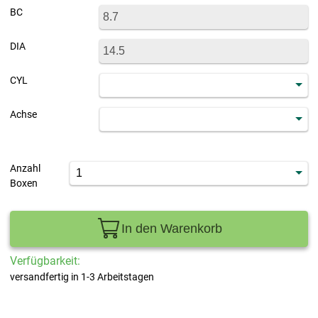
BC
DIA
CYL
Achse
Anzahl
Boxen
In den Warenkorb
Verfügbarkeit:
versandfertig in 1-3 Arbeitstagen