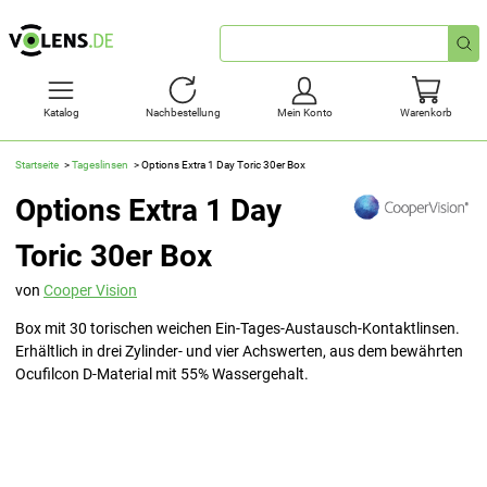
Schnellsuche
Katalog
Nachbestellung
Mein Konto
Warenkorb
Startseite
Tageslinsen
Options Extra 1 Day Toric 30er Box
Options Extra 1 Day
Toric 30er Box
von
Cooper Vision
Box mit 30 torischen weichen Ein-Tages-Austausch-Kontaktlinsen.
Erhältlich in drei Zylinder- und vier Achswerten, aus dem bewährten
Ocufilcon D-Material mit 55% Wassergehalt.