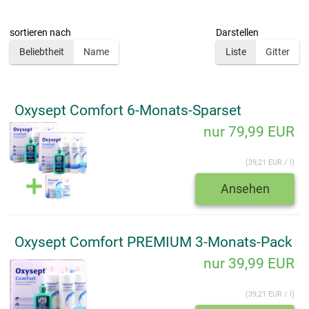
sortieren nach
Darstellen
Beliebtheit
Name
Liste
Gitter
Oxysept Comfort 6-Monats-Sparset
nur 79,99 EUR
(39,21 EUR / l)
Ansehen
Oxysept Comfort PREMIUM 3-Monats-Pack
nur 39,99 EUR
(39,21 EUR / l)