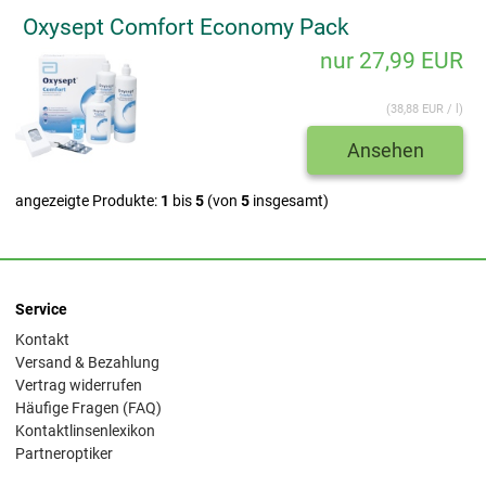
Oxysept Comfort Economy Pack
nur 27,99 EUR
(38,88 EUR / l)
Ansehen
angezeigte Produkte:
1
bis
5
(von
5
insgesamt)
Service
Kontakt
Versand & Bezahlung
Vertrag widerrufen
Häufige Fragen (FAQ)
Kontaktlinsenlexikon
Partneroptiker