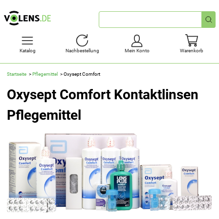
Schnellsuche
Katalog
Nachbestellung
Mein Konto
Warenkorb
Startseite
Pflegemittel
Oxysept Comfort
Oxysept Comfort Kontaktlinsen
Pflegemittel