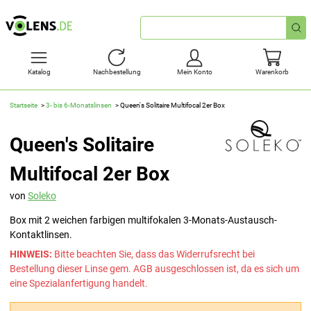
Schnellsuche
Katalog
Nachbestellung
Mein Konto
Warenkorb
Startseite
3- bis 6-Monatslinsen
Queen's Solitaire Multifocal 2er Box
Queen's Solitaire
Multifocal 2er Box
von
Soleko
Box mit 2 weichen farbigen multifokalen 3-Monats-Austausch-
Kontaktlinsen.
HINWEIS:
Bitte beachten Sie, dass das Widerrufsrecht bei
Bestellung dieser Linse gem. AGB ausgeschlossen ist, da es sich um
eine Spezialanfertigung handelt.