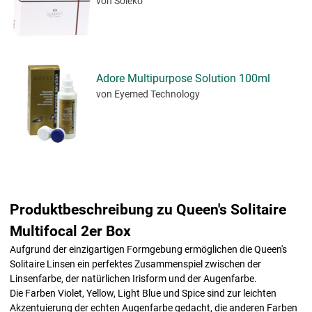
von Soleko
Adore Multipurpose Solution 100ml
von Eyemed Technology
Produktbeschreibung zu Queen's Solitaire
Multifocal 2er Box
Aufgrund der einzigartigen Formgebung ermöglichen die Queen's
Solitaire Linsen ein perfektes Zusammenspiel zwischen der
Linsenfarbe, der natürlichen Irisform und der Augenfarbe.
Die Farben Violet, Yellow, Light Blue und Spice sind zur leichten
Akzentuierung der echten Augenfarbe gedacht, die anderen Farben