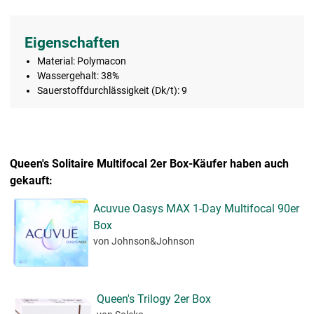
Eigenschaften
Material: Polymacon
Wassergehalt: 38%
Sauerstoffdurchlässigkeit (Dk/t): 9
Queen's Solitaire Multifocal 2er Box-Käufer haben auch
gekauft:
Acuvue Oasys MAX 1-Day Multifocal 90er
Box
von Johnson&Johnson
Queen's Trilogy 2er Box