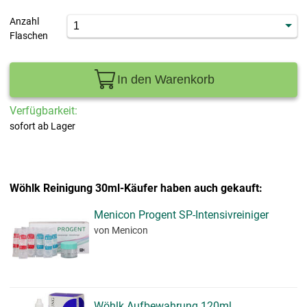
Anzahl
Flaschen
In den Warenkorb
Verfügbarkeit:
sofort ab Lager
Wöhlk Reinigung 30ml-Käufer haben auch gekauft:
Menicon Progent SP-Intensivreiniger
von Menicon
Wöhlk Aufbewahrung 120ml