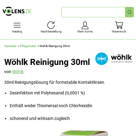
Schnellsuche
Katalog
Nachbestellung
Mein Konto
Warenkorb
Startseite
Pflegemittel
Wöhlk Reinigung 30ml
Wöhlk Reinigung 30ml
von
Wöhlk
30ml Reinigungslösung für formstabile Kontaktlinsen.
Desinfektion mit Polyhexanid (0,0001 %)
Enthält weder Thiomersal noch Chlorhexidin
schonend und wirksam zugleich