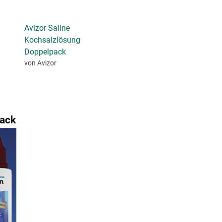
Avizor Saline
Kochsalzlösung
Doppelpack
von Avizor
pack