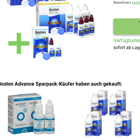
Bestellwert (
weit
Verfügbarkei
sofort ab Lag
Boston Advance Sparpack-Käufer haben auch gekauft: