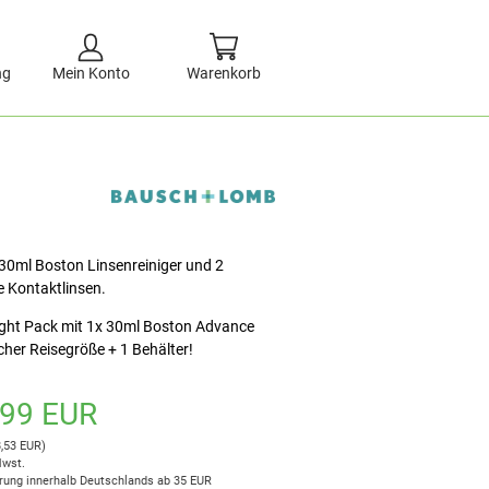
ng
Mein Konto
Warenkorb
30ml Boston Linsenreiniger und 2
e Kontaktlinsen.
ight Pack mit 1x 30ml Boston Advance
her Reisegröße + 1 Behälter!
,99 EUR
8,53 EUR)
Mwst.
rung innerhalb Deutschlands ab 35 EUR