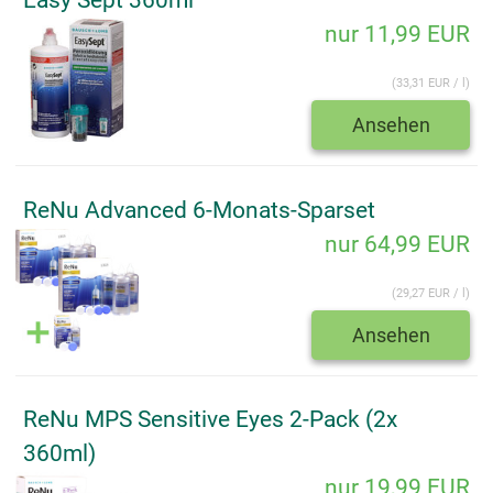
nur 11,99 EUR
(33,31 EUR / l)
Ansehen
ReNu Advanced 6-Monats-Sparset
nur 64,99 EUR
(29,27 EUR / l)
Ansehen
ReNu MPS Sensitive Eyes 2-Pack (2x
360ml)
nur 19,99 EUR