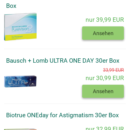
Box
nur 39,99 EUR
Ansehen
Bausch + Lomb ULTRA ONE DAY 30er Box
33,99 EUR
nur 30,99 EUR
Ansehen
Biotrue ONEday for Astigmatism 30er Box
nur 32,99 EUR