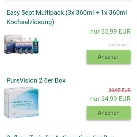
Easy Sept Multipack (3x 360ml + 1x 360ml
Kochsalzlösung)
nur 35,99 EUR
(24,99 EUR / l)
Ansehen
PureVision 2 6er Box
39,95 EUR
nur 34,99 EUR
Ansehen