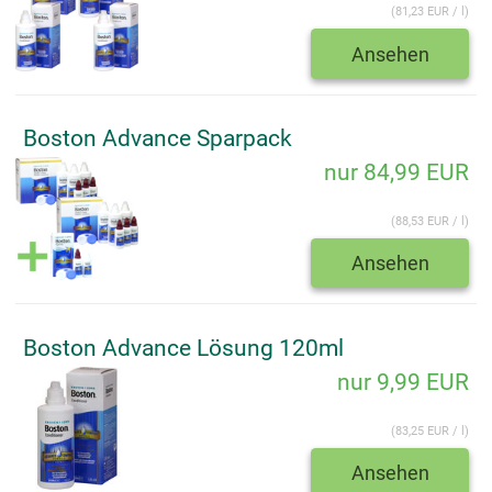
(81,23 EUR / l)
Ansehen
Boston Advance Sparpack
nur 84,99 EUR
(88,53 EUR / l)
Ansehen
Boston Advance Lösung 120ml
nur 9,99 EUR
(83,25 EUR / l)
Ansehen