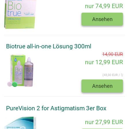
nur 74,99 EUR
Ansehen
Biotrue all-in-one Lösung 300ml
14,90 EUR
nur 12,99 EUR
(43,30 EUR / l)
Ansehen
PureVision 2 for Astigmatism 3er Box
nur 27,99 EUR