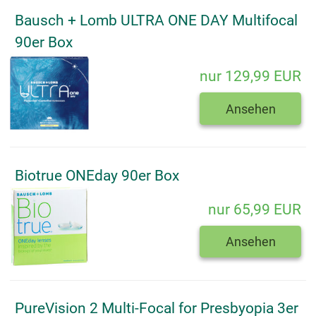
Bausch + Lomb ULTRA ONE DAY Multifocal
90er Box
nur 129,99 EUR
Ansehen
Biotrue ONEday 90er Box
nur 65,99 EUR
Ansehen
PureVision 2 Multi-Focal for Presbyopia 3er