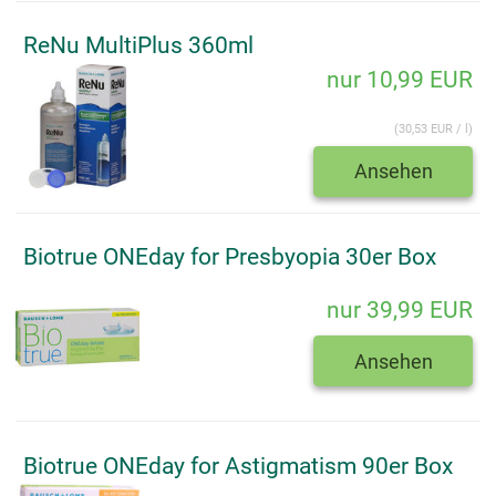
ReNu MultiPlus 360ml
nur 10,99 EUR
(30,53 EUR / l)
Ansehen
Biotrue ONEday for Presbyopia 30er Box
nur 39,99 EUR
Ansehen
Biotrue ONEday for Astigmatism 90er Box