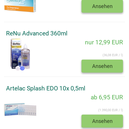
Ansehen
ReNu Advanced 360ml
nur 12,99 EUR
(36,08 EUR / l)
Ansehen
Artelac Splash EDO 10x 0,5ml
ab 6,95 EUR
(1.390,00 EUR / l)
Ansehen