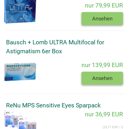
nur 79,99 EUR
Ansehen
Bausch + Lomb ULTRA Multifocal for
Astigmatism 6er Box
nur 139,99 EUR
Ansehen
ReNu MPS Sensitive Eyes Sparpack
nur 36,99 EUR
(23,71 EUR / l)