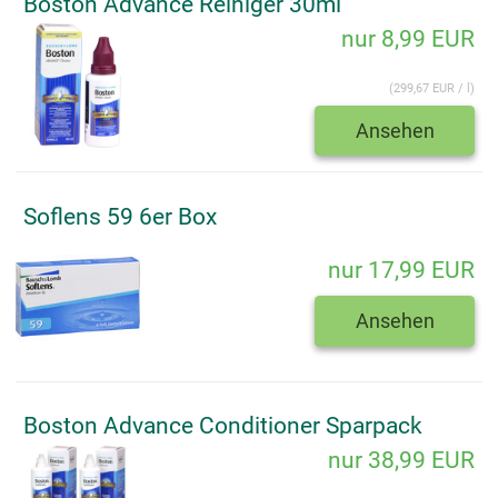
Boston Advance Reiniger 30ml
nur 8,99 EUR
(299,67 EUR / l)
Ansehen
Soflens 59 6er Box
nur 17,99 EUR
Ansehen
Boston Advance Conditioner Sparpack
nur 38,99 EUR