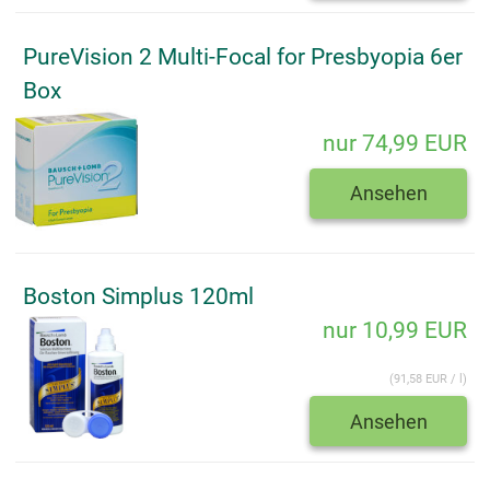
PureVision 2 Multi-Focal for Presbyopia 6er
Box
nur 74,99 EUR
Ansehen
Boston Simplus 120ml
nur 10,99 EUR
(91,58 EUR / l)
Ansehen