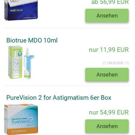
ab 56,99 EUR
Ansehen
Biotrue MDO 10ml
nur 11,99 EUR
(1.199,00 EUR / l)
Ansehen
PureVision 2 for Astigmatism 6er Box
nur 54,99 EUR
Ansehen