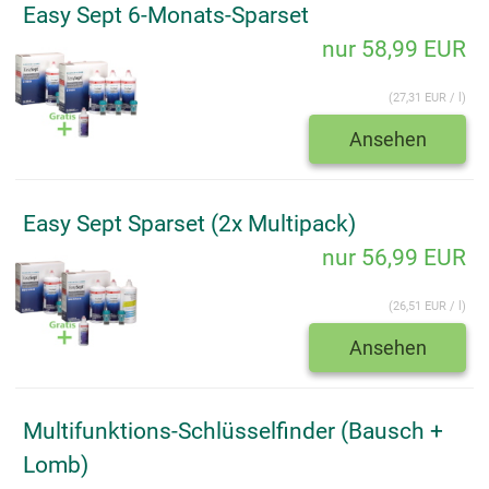
Easy Sept 6-Monats-Sparset
nur 58,99 EUR
(27,31 EUR / l)
Ansehen
Easy Sept Sparset (2x Multipack)
nur 56,99 EUR
(26,51 EUR / l)
Ansehen
Multifunktions-Schlüsselfinder (Bausch +
Lomb)