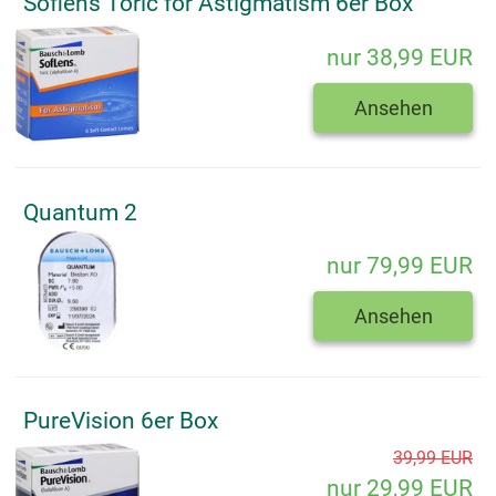
Soflens Toric for Astigmatism 6er Box
nur 38,99 EUR
Ansehen
Quantum 2
nur 79,99 EUR
Ansehen
PureVision 6er Box
39,99 EUR
nur 29,99 EUR