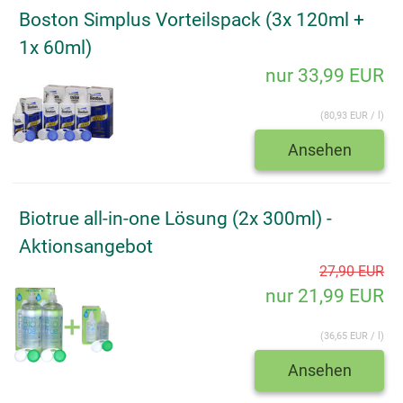
Boston Simplus Vorteilspack (3x 120ml +
1x 60ml)
nur 33,99 EUR
(80,93 EUR / l)
Ansehen
Biotrue all-in-one Lösung (2x 300ml) -
Aktionsangebot
27,90 EUR
nur 21,99 EUR
(36,65 EUR / l)
Ansehen