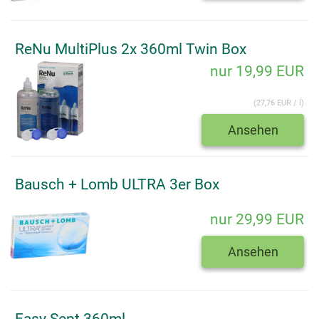
ReNu MultiPlus 2x 360ml Twin Box
nur 19,99 EUR
(27,76 EUR / l)
Ansehen
Bausch + Lomb ULTRA 3er Box
nur 29,99 EUR
Ansehen
Easy Sept 360ml