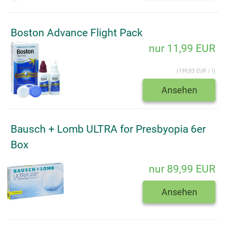
Boston Advance Flight Pack
nur 11,99 EUR
(199,83 EUR / l)
Ansehen
Bausch + Lomb ULTRA for Presbyopia 6er
Box
nur 89,99 EUR
Ansehen