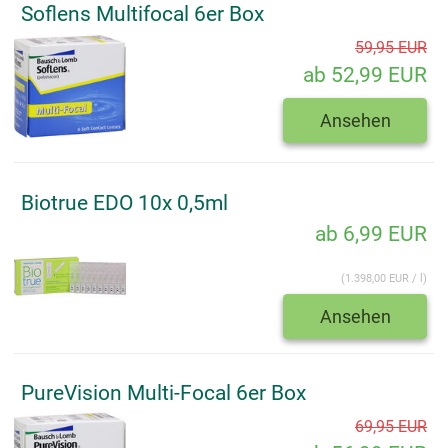
Soflens Multifocal 6er Box
59,95 EUR
ab 52,99 EUR
Ansehen
Biotrue EDO 10x 0,5ml
ab 6,99 EUR
(1.398,00 EUR / l)
Ansehen
PureVision Multi-Focal 6er Box
69,95 EUR