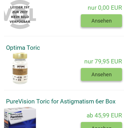
nur 0,00 EUR
Ansehen
Optima Toric
nur 79,95 EUR
Ansehen
PureVision Toric for Astigmatism 6er Box
ab 45,99 EUR