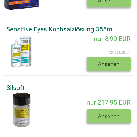
Ansehen
Sensitive Eyes Kochsalzlösung 355ml
nur 8,99 EUR
(25,32 EUR / l)
Ansehen
Silsoft
nur 217,95 EUR
Ansehen