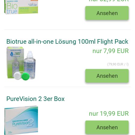
Ansehen
Biotrue all-in-one Lösung 100ml Flight Pack
nur 7,99 EUR
(79,90 EUR / l)
Ansehen
PureVision 2 3er Box
nur 19,99 EUR
Ansehen