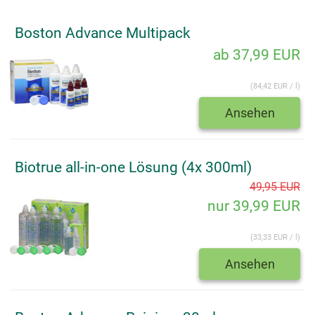
Boston Advance Multipack
ab 37,99 EUR
(84,42 EUR / l)
Ansehen
Biotrue all-in-one Lösung (4x 300ml)
49,95 EUR
nur 39,99 EUR
(33,33 EUR / l)
Ansehen