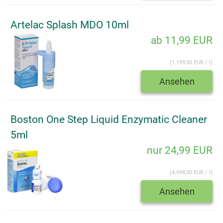
Artelac Splash MDO 10ml
ab 11,99 EUR
(1.199,00 EUR / l)
Ansehen
Boston One Step Liquid Enzymatic Cleaner
5ml
nur 24,99 EUR
(4.998,00 EUR / l)
Ansehen