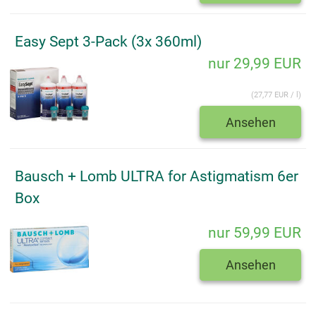
Easy Sept 3-Pack (3x 360ml)
nur 29,99 EUR
(27,77 EUR / l)
Ansehen
Bausch + Lomb ULTRA for Astigmatism 6er
Box
nur 59,99 EUR
Ansehen