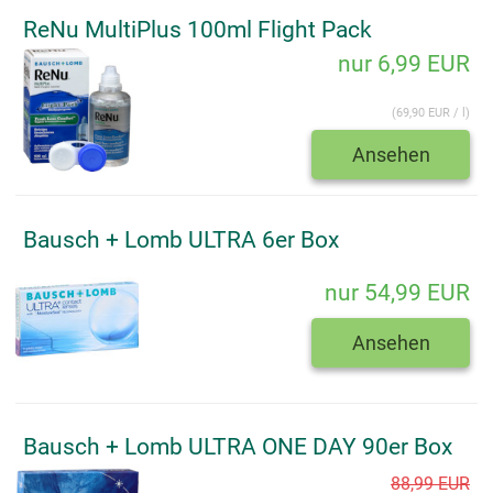
ReNu MultiPlus 100ml Flight Pack
nur 6,99 EUR
(69,90 EUR / l)
Ansehen
Bausch + Lomb ULTRA 6er Box
nur 54,99 EUR
Ansehen
Bausch + Lomb ULTRA ONE DAY 90er Box
88,99 EUR