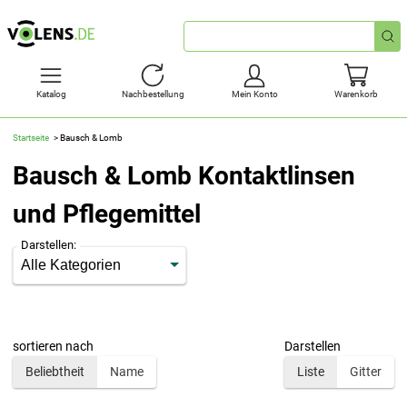
Schnellsuche
Katalog
Nachbestellung
Mein Konto
Warenkorb
Startseite
Bausch & Lomb
Bausch & Lomb Kontaktlinsen
und Pflegemittel
Darstellen:
sortieren nach
Darstellen
Beliebtheit
Name
Liste
Gitter