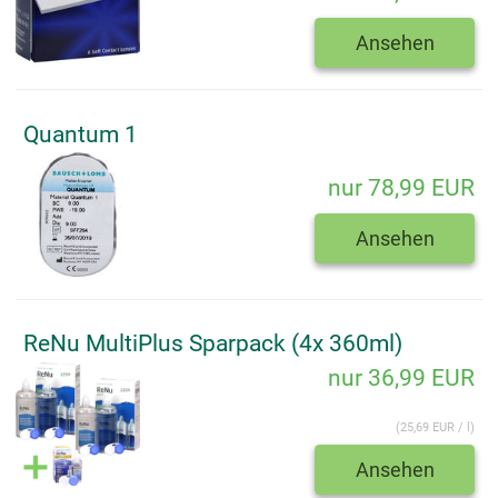
Ansehen
Quantum 1
nur 78,99 EUR
Ansehen
ReNu MultiPlus Sparpack (4x 360ml)
nur 36,99 EUR
(25,69 EUR / l)
Ansehen