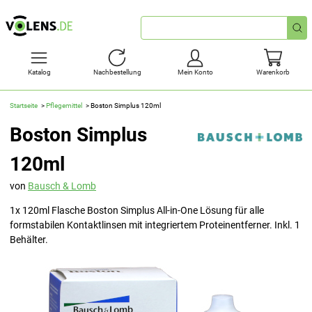
Schnellsuche
Katalog
Nachbestellung
Mein Konto
Warenkorb
Startseite
Pflegemittel
Boston Simplus 120ml
Boston Simplus
120ml
von
Bausch & Lomb
1x 120ml Flasche Boston Simplus All-in-One Lösung für alle
formstabilen Kontaktlinsen mit integriertem Proteinentferner. Inkl. 1
Behälter.