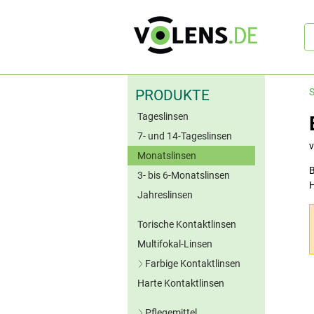
Sc
S
PRODUKTE
Tageslinsen
7- und 14-Tageslinsen
Monatslinsen
B
3- bis 6-Monatslinsen
Jahreslinsen
Torische Kontaktlinsen
Multifokal-Linsen
Farbige Kontaktlinsen
Harte Kontaktlinsen
Blaue Kontaktlinsen
Grüne Kontaktlinsen
Pflegemittel