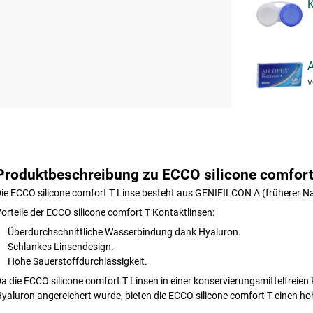
K
A
v
Produktbeschreibung zu ECCO silicone comfort
ie ECCO silicone comfort T Linse besteht aus GENIFILCON A (früherer 
orteile der ECCO silicone comfort T Kontaktlinsen:
Überdurchschnittliche Wasserbindung dank Hyaluron.
Schlankes Linsendesign.
Hohe Sauerstoffdurchlässigkeit.
a die ECCO silicone comfort T Linsen in einer konservierungsmittelfreien 
yaluron angereichert wurde, bieten die ECCO silicone comfort T einen 