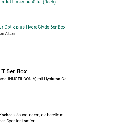
ontaktlinsenbehälter (flach)
ir Optix plus HydraGlyde 6er Box
on Alcon
 T 6er Box
Name: INNOFILCON A) mit Hyaluron-Gel.
Kochsalzlösung lagern, die bereits mit
hohen Spontankomfort.