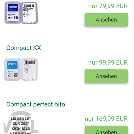
nur 79,99 EUR
Ansehen
Compact KX
nur 99,99 EUR
Ansehen
Compact perfect bifo
nur 169,99 EUR
Ansehen