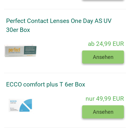
Perfect Contact Lenses One Day AS UV
30er Box
ab 24,99 EUR
Ansehen
ECCO comfort plus T 6er Box
nur 49,99 EUR
Ansehen