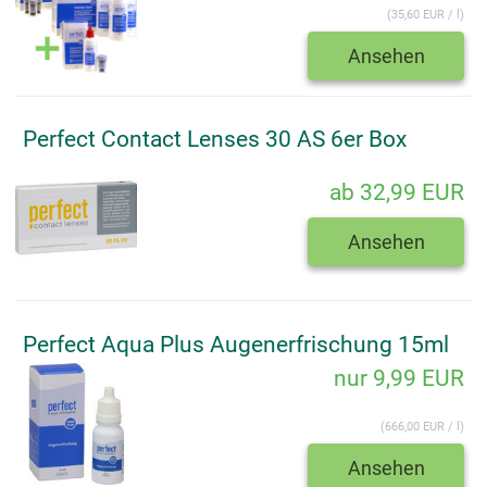
(35,60 EUR / l)
Ansehen
Perfect Contact Lenses 30 AS 6er Box
ab 32,99 EUR
Ansehen
Perfect Aqua Plus Augenerfrischung 15ml
nur 9,99 EUR
(666,00 EUR / l)
Ansehen