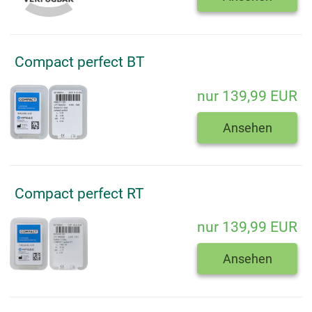
Compact perfect BT
nur 139,99 EUR
Ansehen
Compact perfect RT
nur 139,99 EUR
Ansehen