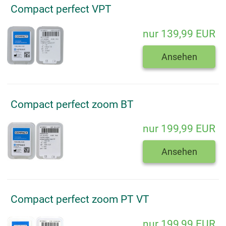
Compact perfect VPT
nur 139,99 EUR
Ansehen
Compact perfect zoom BT
nur 199,99 EUR
Ansehen
Compact perfect zoom PT VT
nur 199,99 EUR