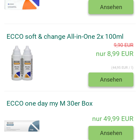
Ansehen
ECCO soft & change All-in-One 2x 100ml
9,90 EUR
nur 8,99 EUR
(44,95 EUR / l)
Ansehen
ECCO one day my M 30er Box
nur 49,99 EUR
Ansehen