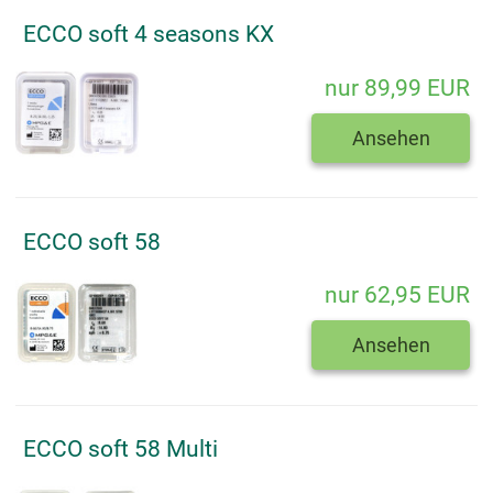
ECCO soft 4 seasons KX
nur 89,99 EUR
Ansehen
ECCO soft 58
nur 62,95 EUR
Ansehen
ECCO soft 58 Multi