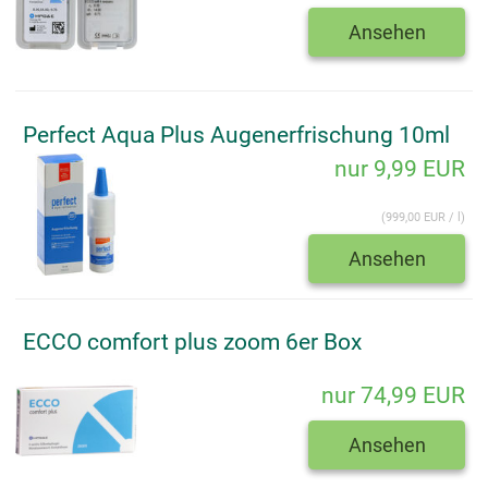
Ansehen
Perfect Aqua Plus Augenerfrischung 10ml
nur 9,99 EUR
(999,00 EUR / l)
Ansehen
ECCO comfort plus zoom 6er Box
nur 74,99 EUR
Ansehen