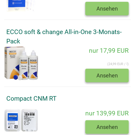
Ansehen
ECCO soft & change All-in-One 3-Monats-
Pack
nur 17,99 EUR
(24,99 EUR / l)
Ansehen
Compact CNM RT
nur 139,99 EUR
Ansehen