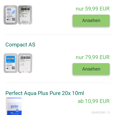
nur 59,99 EUR
Ansehen
Compact AS
nur 79,99 EUR
Ansehen
Perfect Aqua Plus Pure 20x 10ml
ab 10,99 EUR
(54,95 EUR / l)