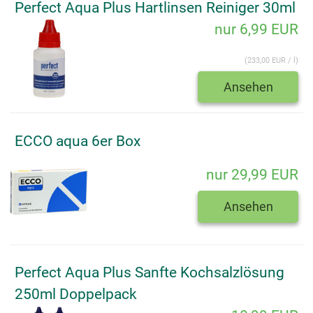
Perfect Aqua Plus Hartlinsen Reiniger 30ml
nur 6,99 EUR
(233,00 EUR / l)
Ansehen
ECCO aqua 6er Box
nur 29,99 EUR
Ansehen
Perfect Aqua Plus Sanfte Kochsalzlösung
250ml Doppelpack