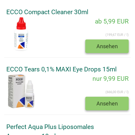
ECCO Compact Cleaner 30ml
ab 5,99 EUR
(199,67 EUR / l)
Ansehen
ECCO Tears 0,1% MAXI Eye Drops 15ml
nur 9,99 EUR
(666,00 EUR / l)
Ansehen
Perfect Aqua Plus Liposomales