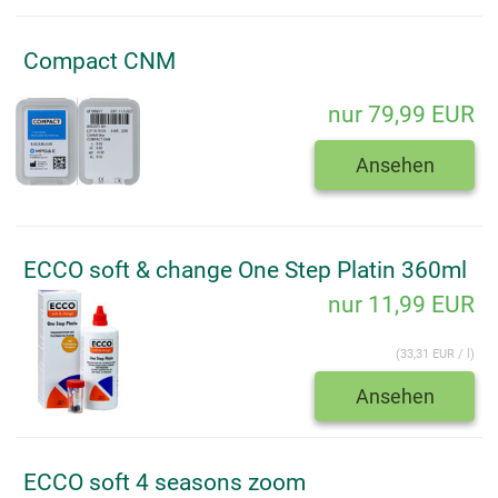
Compact CNM
nur 79,99 EUR
Ansehen
ECCO soft & change One Step Platin 360ml
nur 11,99 EUR
(33,31 EUR / l)
Ansehen
ECCO soft 4 seasons zoom