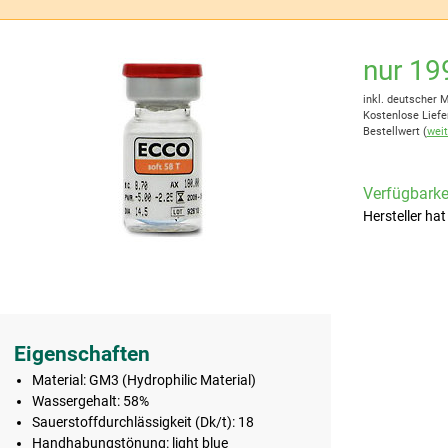
nur 19
inkl. deutscher 
Kostenlose Liefe
Bestellwert (
weit
Verfügbarkei
Hersteller hat
Eigenschaften
Material: GM3 (Hydrophilic Material)
Wassergehalt: 58%
Sauerstoffdurchlässigkeit (Dk/t): 18
Handhabungstönung: light blue