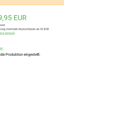
9,95 EUR
Mwst.
rung innerhalb Deutschlands ab 35 EUR
ere Details
).
t:
 die Produktion eingestellt.