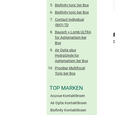
Biofinity toric 3er Box
Biofinity toric 6er Box
Contact Individual
(BIO) TD
Bausch + Lomb ULTRA
for Astigmatism 6er
D
Box
Air Optix plus
HydraGlyde for
Astigmatism 3er Box
Proclear Multifocal
Toric 6er Box
TOP MARKEN
Acuvue Kontaktlinsen
Air Optix Kontaktlinsen
Biofinity Kontaktlinsen