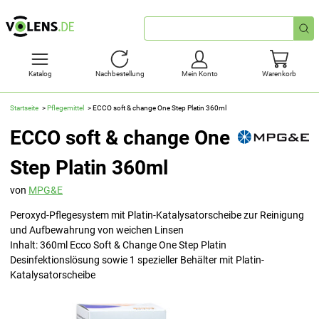
Schnellsuche
Katalog
Nachbestellung
Mein Konto
Warenkorb
Startseite
Pflegemittel
ECCO soft & change One Step Platin 360ml
ECCO soft & change One
Step Platin 360ml
von
MPG&E
Peroxyd-Pflegesystem mit Platin-Katalysatorscheibe zur Reinigung
und Aufbewahrung von weichen Linsen
Inhalt: 360ml Ecco Soft & Change One Step Platin
Desinfektionslösung sowie 1 spezieller Behälter mit Platin-
Katalysatorscheibe