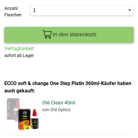
Anzahl
Flaschen
In den Warenkorb
Verfügbarkeit:
sofort ab Lager
ECCO soft & change One Step Platin 360ml-Käufer haben
auch gekauft:
Oté Clean 40ml
von Oté Optics