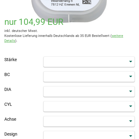
nur 104,99 EUR
inkl. deutscher Mwst.
Kostenlose Lieferung innerhalb Deutschlands ab 35 EUR Bestellwert (
weitere
Details
).
Stärke
BC
DIA
CYL
Achse
Design