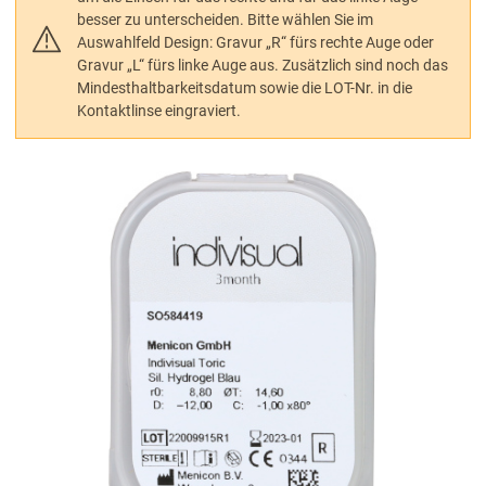
besser zu unterscheiden. Bitte wählen Sie im
Auswahlfeld Design: Gravur „R“ fürs rechte Auge oder
Gravur „L“ fürs linke Auge aus. Zusätzlich sind noch das
Mindesthaltbarkeitsdatum sowie die LOT-Nr. in die
Kontaktlinse eingraviert.