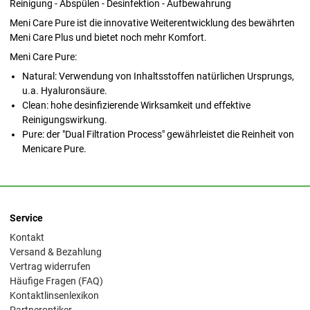
Reinigung - Abspülen - Desinfektion - Aufbewahrung
Meni Care Pure ist die innovative Weiterentwicklung des bewährten
Meni Care Plus und bietet noch mehr Komfort.
Meni Care Pure:
Natural: Verwendung von Inhaltsstoffen natürlichen Ursprungs,
u.a. Hyaluronsäure.
Clean: hohe desinfizierende Wirksamkeit und effektive
Reinigungswirkung.
Pure: der "Dual Filtration Process" gewährleistet die Reinheit von
Menicare Pure.
Service
Kontakt
Versand & Bezahlung
Vertrag widerrufen
Häufige Fragen (FAQ)
Kontaktlinsenlexikon
Partneroptiker