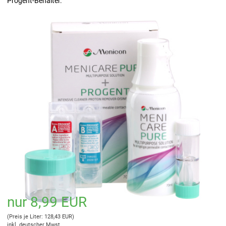
Progent-Behälter.
nur 8,99 EUR
(Preis je Liter: 128,43 EUR)
inkl. deutscher Mwst.