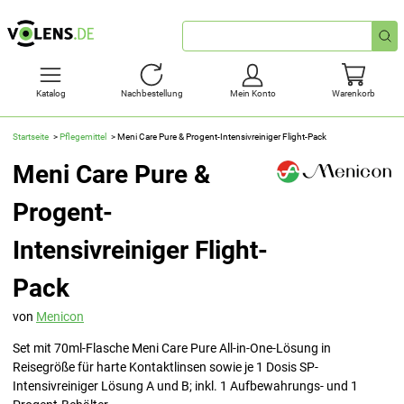
Schnellsuche
Katalog
Nachbestellung
Mein Konto
Warenkorb
Startseite
Pflegemittel
Meni Care Pure & Progent-Intensivreiniger Flight-Pack
Meni Care Pure &
Progent-
Intensivreiniger Flight-
Pack
von
Menicon
Set mit 70ml-Flasche Meni Care Pure All-in-One-Lösung in
Reisegröße für harte Kontaktlinsen sowie je 1 Dosis SP-
Intensivreiniger Lösung A und B; inkl. 1 Aufbewahrungs- und 1