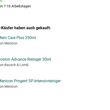
t:
 in 7-10 Arbeitstagen
-Käufer haben auch gekauft:
eni Care Plus 250ml
on Menicon
oston Advance Reiniger 30ml
on Bausch & Lomb
enicon Progent SP-Intensivreiniger
on Menicon