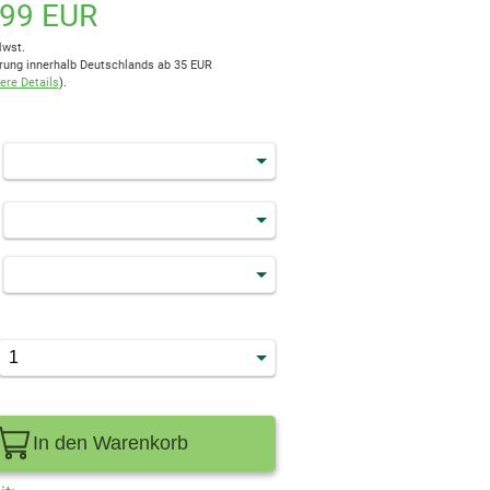
,99 EUR
Mwst.
rung innerhalb Deutschlands ab 35 EUR
ere Details
).
In den Warenkorb