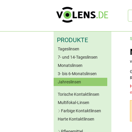
Sc
S
PRODUKTE
Tageslinsen
7- und 14-Tageslinsen
Monatslinsen
G
3- bis 6-Monatslinsen
R
Jahreslinsen
e
Torische Kontaktlinsen
Multifokal-Linsen
Farbige Kontaktlinsen
Harte Kontaktlinsen
Blaue Kontaktlinsen
Grüne Kontaktlinsen
Pflegemittel