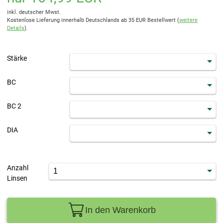
inkl. deutscher Mwst.
Kostenlose Lieferung innerhalb Deutschlands ab 35 EUR Bestellwert (
weitere
Details
).
Stärke
BC
BC 2
DIA
Anzahl
Linsen
In den Warenkorb