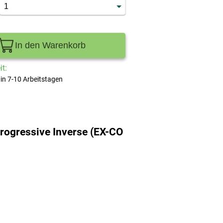
In den Warenkorb
t:
 in 7-10 Arbeitstagen
ogressive Inverse (EX-CO