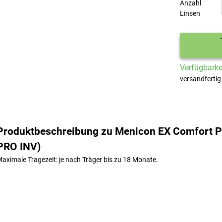
Anzahl
Linsen
Verfügbarkei
versandfertig
Produktbeschreibung zu Menicon EX Comfort Pr
PRO INV)
aximale Tragezeit: je nach Träger bis zu 18 Monate.