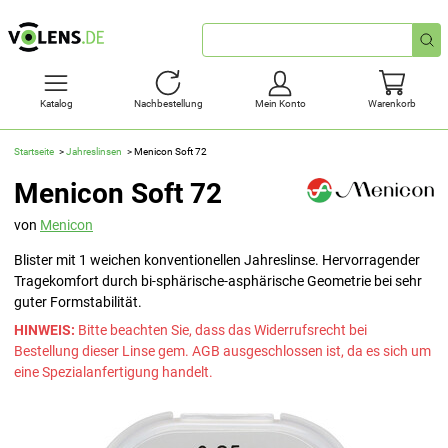
Schnellsuche
Katalog
Nachbestellung
Mein Konto
Warenkorb
Startseite
Jahreslinsen
Menicon Soft 72
Menicon Soft 72
von
Menicon
Blister mit 1 weichen konventionellen Jahreslinse. Hervorragender
Tragekomfort durch bi-sphärische-asphärische Geometrie bei sehr
guter Formstabilität.
HINWEIS:
Bitte beachten Sie, dass das Widerrufsrecht bei
Bestellung dieser Linse gem. AGB ausgeschlossen ist, da es sich um
eine Spezialanfertigung handelt.