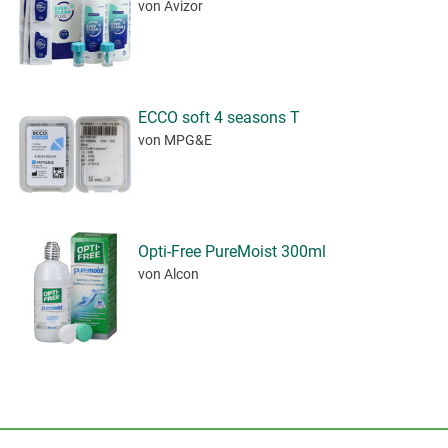
von Avizor
ECCO soft 4 seasons T
von MPG&E
Opti-Free PureMoist 300ml
von Alcon