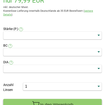
nur 79,99 EUR
inkl. deutscher Mwst.
Kostenlose Lieferung innerhalb Deutschlands ab 35 EUR Bestellwert (
weitere
Details
).
Stärke (P.)
?
BC
?
DIA
?
Anzahl
Linsen
In den Warenkorb