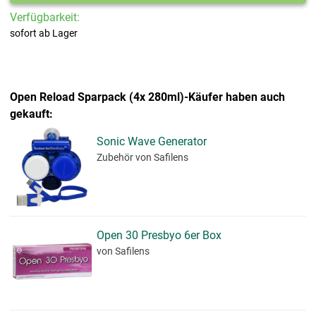
Verfügbarkeit:
sofort ab Lager
Open Reload Sparpack (4x 280ml)-Käufer haben auch
gekauft:
Sonic Wave Generator
Zubehör
von Safilens
Open 30 Presbyo 6er Box
von Safilens