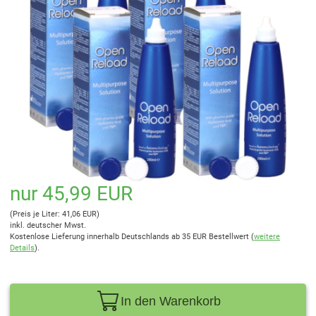
nur 45,99 EUR
(Preis je Liter: 41,06 EUR)
inkl. deutscher Mwst.
Kostenlose Lieferung innerhalb Deutschlands ab 35 EUR Bestellwert (
weitere
Details
).
In den Warenkorb