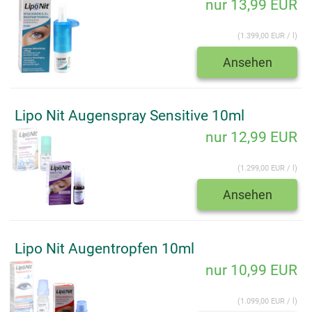
nur 13,99 EUR
(1.399,00 EUR / l)
Ansehen
Lipo Nit Augenspray Sensitive 10ml
nur 12,99 EUR
(1.299,00 EUR / l)
Ansehen
Lipo Nit Augentropfen 10ml
nur 10,99 EUR
(1.099,00 EUR / l)