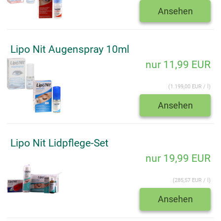
Ansehen
Lipo Nit Augenspray 10ml
nur 11,99 EUR
(1.199,00 EUR / l)
Ansehen
Lipo Nit Lidpflege-Set
nur 19,99 EUR
(285,57 EUR / l)
Ansehen