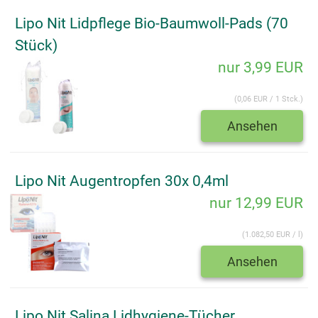
Lipo Nit Lidpflege Bio-Baumwoll-Pads (70
Stück)
nur 3,99 EUR
(0,06 EUR / 1 Stck.)
Ansehen
Lipo Nit Augentropfen 30x 0,4ml
nur 12,99 EUR
(1.082,50 EUR / l)
Ansehen
Lipo Nit Salina Lidhygiene-Tücher