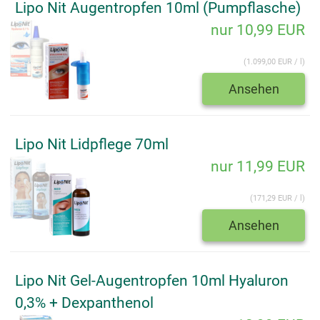
Lipo Nit Augentropfen 10ml (Pumpflasche)
nur 10,99 EUR
(1.099,00 EUR / l)
Ansehen
Lipo Nit Lidpflege 70ml
nur 11,99 EUR
(171,29 EUR / l)
Ansehen
Lipo Nit Gel-Augentropfen 10ml Hyaluron
0,3% + Dexpanthenol