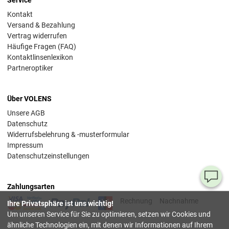
Service
Kontakt
Versand & Bezahlung
Vertrag widerrufen
Häufige Fragen (FAQ)
Kontaktlinsenlexikon
Partneroptiker
Über VOLENS
Unsere AGB
Datenschutz
Widerrufsbelehrung & -musterformular
Impressum
Datenschutzeinstellungen
Ha
Zahlungsarten
Si
Rechnung
Nachnahme
Ihre Privatsphäre ist uns wichtig!
Fr
Um unseren Service für Sie zu optimieren, setzen wir Cookies und
ähnliche Technologien ein, mit denen wir Informationen auf Ihrem