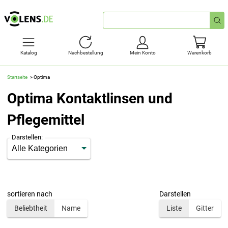
Schnellsuche
Katalog
Nachbestellung
Mein Konto
Warenkorb
Startseite
Optima
Optima Kontaktlinsen und
Pflegemittel
Darstellen:
sortieren nach
Darstellen
Beliebtheit
Name
Liste
Gitter