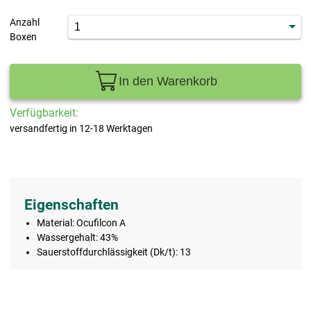
Anzahl
Boxen
In den Warenkorb
Verfügbarkeit:
versandfertig in 12-18 Werktagen
Eigenschaften
Material: Ocufilcon A
Wassergehalt: 43%
Sauerstoffdurchlässigkeit (Dk/t): 13