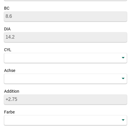
BC
DIA
CYL
Achse
Addition
Farbe