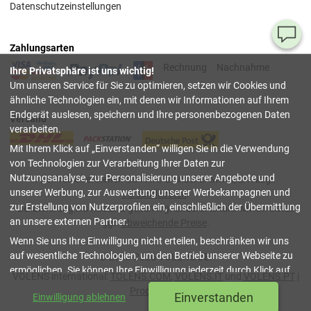
Datenschutzeinstellungen
Ha
Zahlungsarten
Si
Rechnung
Nachnahme
Ihre Privatsphäre ist uns wichtig!
Fr
Um unseren Service für Sie zu optimieren, setzen wir Cookies und
ähnliche Technologien ein, mit denen wir Informationen auf Ihrem
08
Endgerät auslesen, speichern und Ihre personenbezogenen Daten
Versand
55
verarbeiten.
00
Mit Ihrem Klick auf
Einverstanden
willigen Sie in die Verwendung
(Mo.
Fr. 
von Technologien zur Verarbeitung Ihrer Daten zur
Uhr)
Nutzungsanalyse, zur Personalisierung unserer Angebote und
Alle Preise verstehen sich inkl. deutscher Mwst, z.T. zzgl.
unserer Werbung, zur Auswertung unserer Werbekampagnen und
Versandkosten
.
inf
zur Erstellung von Nutzerprofilen ein, einschließlich der Übermittlung
Bei Lieferung ins Ausland gelten wg. anderer lokaler Mwst.-Sätze
an unsere externen Partner.
ggf.
abweichende Preise
.
Tru
Wenn Sie uns Ihre Einwilligung nicht erteilen, beschränken wir uns
Sh
auf wesentliche Technologien, um den Betrieb unserer Webseite zu
© 2003-2026 VOLENS.DE.
ermöglichen. Sie können Ihre Einwilligung jederzeit durch Klick auf
schließen
VOLENS international:
TOLENS.COM
,
VOLENS.IT
und
VOLENS.PT
|
Datenschutzeinstellungen
verwalten oder widerrufen. Weitere
Produktliste
Einverstanden
Einwilligung ablehnen
Details finden Sie in unserer
Datenschutzerklärung
.