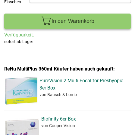
Flaschen
In den Warenkorb
Verfügbarkeit:
sofort ab Lager
ReNu MultiPlus 360ml-Käufer haben auch gekauft:
PureVision 2 Multi-Focal for Presbyopia
3er Box
von Bausch & Lomb
Biofinity 6er Box
von Cooper Vision