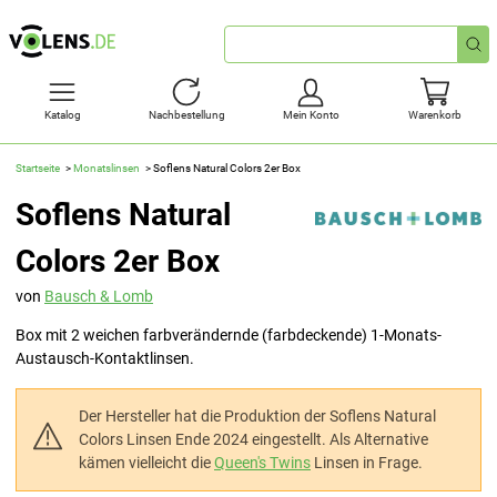
Schnellsuche
Katalog
Nachbestellung
Mein Konto
Warenkorb
Startseite
Monatslinsen
Soflens Natural Colors 2er Box
Soflens Natural
Colors 2er Box
von
Bausch & Lomb
Box mit 2 weichen farbverändernde (farbdeckende) 1-Monats-
Austausch-Kontaktlinsen.
Der Hersteller hat die Produktion der Soflens Natural
Colors Linsen Ende 2024 eingestellt. Als Alternative
kämen vielleicht die
Queen's Twins
Linsen in Frage.