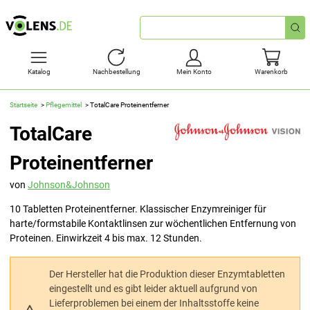
Schnellsuche
Katalog
Nachbestellung
Mein Konto
Warenkorb
Startseite
Pflegemittel
TotalCare Proteinentferner
TotalCare
Proteinentferner
von
Johnson&Johnson
10 Tabletten Proteinentferner. Klassischer Enzymreiniger für
harte/formstabile Kontaktlinsen zur wöchentlichen Entfernung von
Proteinen. Einwirkzeit 4 bis max. 12 Stunden.
Der Hersteller hat die Produktion dieser Enzymtabletten
eingestellt und es gibt leider aktuell aufgrund von
Lieferproblemen bei einem der Inhaltsstoffe keine