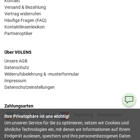
Kontakt
Versand & Bezahlung
Vertrag widerrufen
Häufige Fragen (FAQ)
Kontaktlinsenlexikon
Partneroptiker
Über VOLENS
Unsere AGB
Datenschutz
Widerrufsbelehrung & -musterformular
Impressum
Datenschutzeinstellungen
Ha
Zahlungsarten
Si
Rechnung
Nachnahme
Ihre Privatsphäre ist uns wichtig!
Fr
Um unseren Service für Sie zu optimieren, setzen wir Cookies und
ähnliche Technologien ein, mit denen wir Informationen auf Ihrem
08
Endgerät auslesen, speichern und Ihre personenbezogenen Daten
Versand