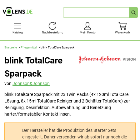
Schnellsuche
Katalog
Nachbestellung
Mein Konto
Warenkorb
Startseite
Pflegemittel
blink TotalCare Sparpack
blink TotalCare
Sparpack
von
Johnson&Johnson
blink TotalCare Sparpack mit 2x Twin Packs (4x 120ml TotalCare
Lösung, 8x 15ml TotalCare Reiniger und 2 Behälter TotalCare) zur
Reinigung, Desinfektion, Aufbewahrung und Benetzung
harter/formstabiler Kontaktlinsen.
Der Hersteller hat die Produktion des Starter Sets
eingestellt. Daher versenden wir ab sofort nur noch die