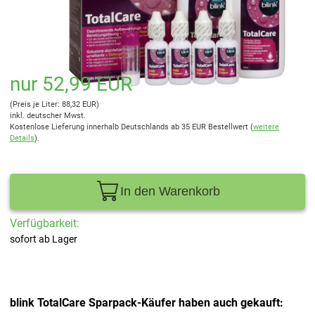
nur 52,99 EUR
(Preis je Liter: 88,32 EUR)
inkl. deutscher Mwst.
Kostenlose Lieferung innerhalb Deutschlands ab 35 EUR Bestellwert (
weitere
Details
).
In den Warenkorb
Verfügbarkeit:
sofort ab Lager
blink TotalCare Sparpack-Käufer haben auch gekauft: