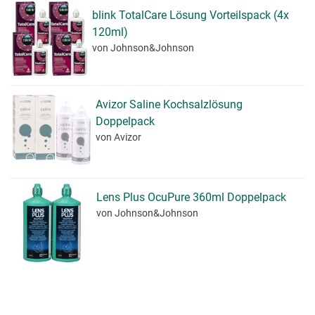
blink TotalCare Lösung Vorteilspack (4x
120ml)
von Johnson&Johnson
Avizor Saline Kochsalzlösung
Doppelpack
von Avizor
Lens Plus OcuPure 360ml Doppelpack
von Johnson&Johnson