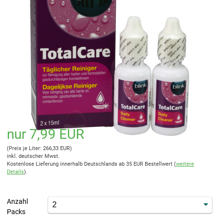
nur 7,99 EUR
(Preis je Liter: 266,33 EUR)
inkl. deutscher Mwst.
Kostenlose Lieferung innerhalb Deutschlands ab 35 EUR Bestellwert (
weitere
Details
).
Anzahl
Packs