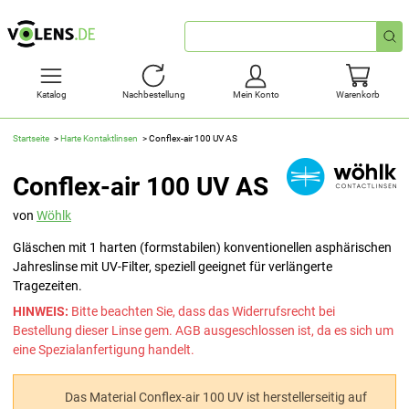
Schnellsuche
Katalog
Nachbestellung
Mein Konto
Warenkorb
Startseite
Harte Kontaktlinsen
Conflex-air 100 UV AS
Conflex-air 100 UV AS
von
Wöhlk
Gläschen mit 1 harten (formstabilen) konventionellen asphärischen
Jahreslinse mit UV-Filter, speziell geeignet für verlängerte
Tragezeiten.
HINWEIS:
Bitte beachten Sie, dass das Widerrufsrecht bei
Bestellung dieser Linse gem. AGB ausgeschlossen ist, da es sich um
eine Spezialanfertigung handelt.
Das Material Conflex-air 100 UV ist herstellerseitig auf