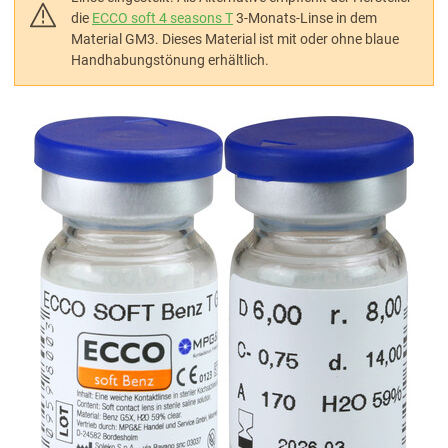
die
ECCO soft 4 seasons T
3-Monats-Linse in dem
Material GM3. Dieses Material ist mit oder ohne blaue
Handhabungstönung erhältlich.