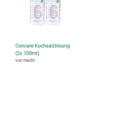
Concare Kochsalzlösung
(2x 100ml)
von Hecht