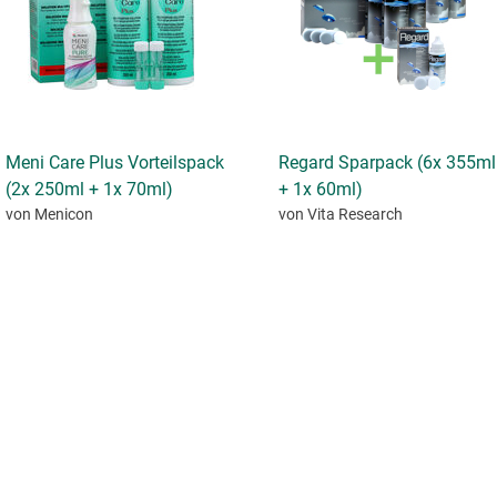
Meni Care Plus Vorteilspack
Regard Sparpack (6x 355ml
(2x 250ml + 1x 70ml)
+ 1x 60ml)
von Menicon
von Vita Research