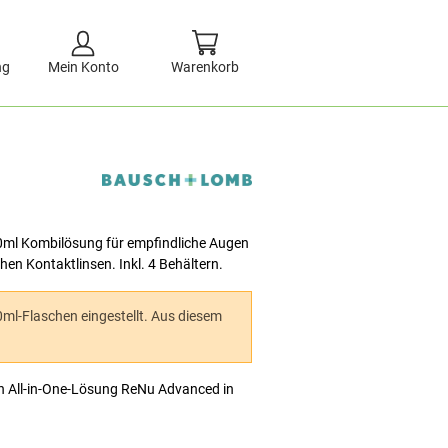
ng
Mein Konto
Warenkorb
0ml Kombilösung für empfindliche Augen
en Kontaktlinsen. Inkl. 4 Behältern.
0ml-Flaschen eingestellt. Aus diesem
n All-in-One-Lösung ReNu Advanced in