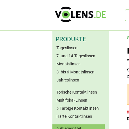
Sc
S
PRODUKTE
Tageslinsen
7- und 14-Tageslinsen
Monatslinsen
S
3- bis 6-Monatslinsen
z
Jahreslinsen
Torische Kontaktlinsen
Multifokal-Linsen
Farbige Kontaktlinsen
Harte Kontaktlinsen
Blaue Kontaktlinsen
p
Grüne Kontaktlinsen
Pflegemittel