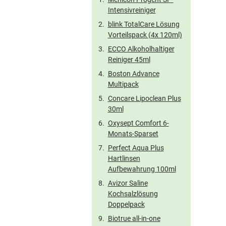
Intensivreiniger
blink TotalCare Lösung
Vorteilspack (4x 120ml)
ECCO Alkoholhaltiger
Reiniger 45ml
Boston Advance
Multipack
Concare Lipoclean Plus
30ml
Oxysept Comfort 6-
Monats-Sparset
Perfect Aqua Plus
Hartlinsen
Aufbewahrung 100ml
Avizor Saline
Kochsalzlösung
Doppelpack
Biotrue all-in-one