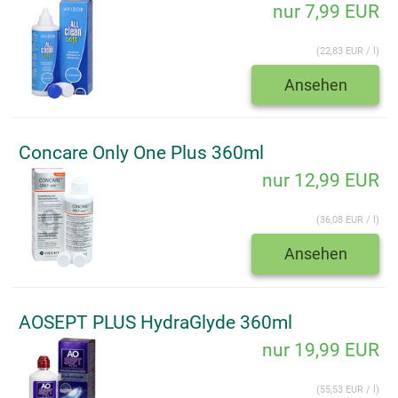
nur 7,99 EUR
(22,83 EUR / l)
Ansehen
Concare Only One Plus 360ml
nur 12,99 EUR
(36,08 EUR / l)
Ansehen
AOSEPT PLUS HydraGlyde 360ml
nur 19,99 EUR
(55,53 EUR / l)