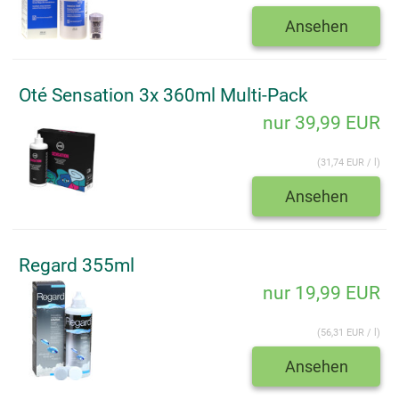
Ansehen
Oté Sensation 3x 360ml Multi-Pack
nur 39,99 EUR
(31,74 EUR / l)
Ansehen
Regard 355ml
nur 19,99 EUR
(56,31 EUR / l)
Ansehen