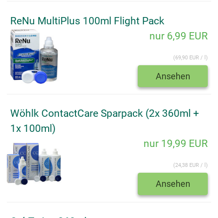
ReNu MultiPlus 100ml Flight Pack
nur 6,99 EUR
(69,90 EUR / l)
Ansehen
Wöhlk ContactCare Sparpack (2x 360ml +
1x 100ml)
nur 19,99 EUR
(24,38 EUR / l)
Ansehen