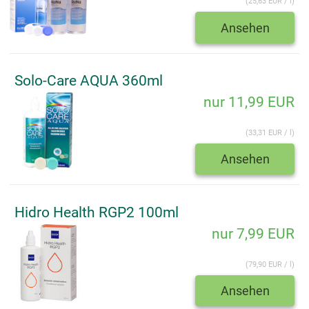
(25,63 EUR / l)
Ansehen
Solo-Care AQUA 360ml
nur 11,99 EUR
(33,31 EUR / l)
Ansehen
Hidro Health RGP2 100ml
nur 7,99 EUR
(79,90 EUR / l)
Ansehen