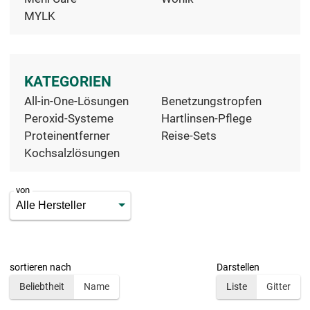
MYLK
KATEGORIEN
All-in-One-Lösungen
Benetzungstropfen
Peroxid-Systeme
Hartlinsen-Pflege
Proteinentferner
Reise-Sets
Kochsalzlösungen
von
sortieren nach
Darstellen
Beliebtheit
Name
Liste
Gitter