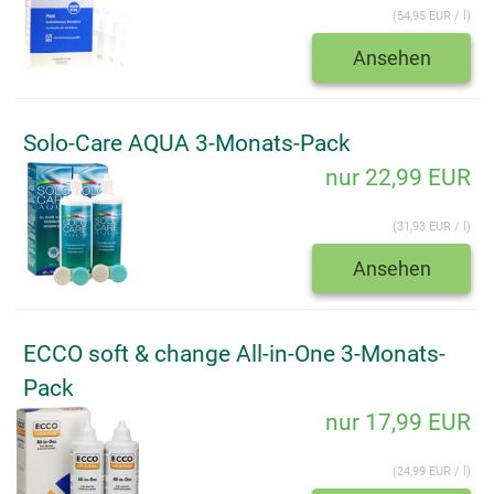
(54,95 EUR / l)
Ansehen
Solo-Care AQUA 3-Monats-Pack
nur 22,99 EUR
(31,93 EUR / l)
Ansehen
ECCO soft & change All-in-One 3-Monats-
Pack
nur 17,99 EUR
(24,99 EUR / l)