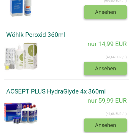
(999,00 EUR / l)
Ansehen
Wöhlk Peroxid 360ml
nur 14,99 EUR
(41,64 EUR / l)
Ansehen
AOSEPT PLUS HydraGlyde 4x 360ml
nur 59,99 EUR
(41,66 EUR / l)
Ansehen