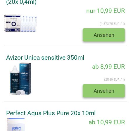
(20x 0,4ml)
nur 10,99 EUR
(1.373,75 EUR / l)
Ansehen
Avizor Unica sensitive 350ml
ab 8,99 EUR
(25,69 EUR / l)
Ansehen
Perfect Aqua Plus Pure 20x 10ml
ab 10,99 EUR