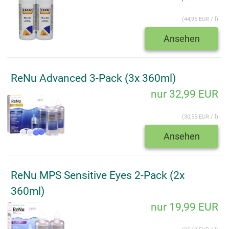
(44,95 EUR / l)
Ansehen
ReNu Advanced 3-Pack (3x 360ml)
nur 32,99 EUR
(30,55 EUR / l)
Ansehen
ReNu MPS Sensitive Eyes 2-Pack (2x
360ml)
nur 19,99 EUR