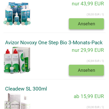
nur 43,99 EUR
(30,55 EUR / l)
Ansehen
Avizor Novoxy One Step Bio 3-Monats-Pack
nur 29,99 EUR
(42,84 EUR / l)
Ansehen
Cleadew SL 300ml
ab 15,99 EUR
(53,30 EUR / l)