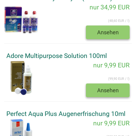
nur 34,99 EUR
(48,60 EUR / l)
Ansehen
Adore Multipurpose Solution 100ml
nur 9,99 EUR
(99,90 EUR / l)
Ansehen
Perfect Aqua Plus Augenerfrischung 10ml
nur 9,99 EUR