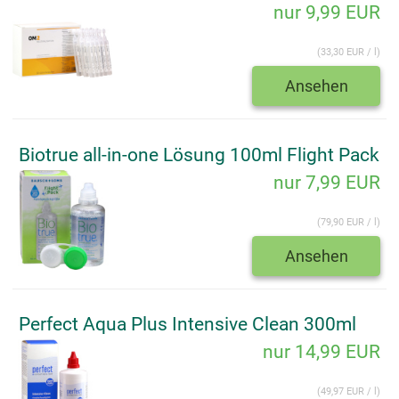
nur 9,99 EUR
(33,30 EUR / l)
Ansehen
Biotrue all-in-one Lösung 100ml Flight Pack
nur 7,99 EUR
(79,90 EUR / l)
Ansehen
Perfect Aqua Plus Intensive Clean 300ml
nur 14,99 EUR
(49,97 EUR / l)