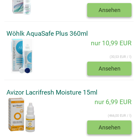
Ansehen
Wöhlk AquaSafe Plus 360ml
nur 10,99 EUR
(30,53 EUR / l)
Ansehen
Avizor Lacrifresh Moisture 15ml
nur 6,99 EUR
(466,00 EUR / l)
Ansehen