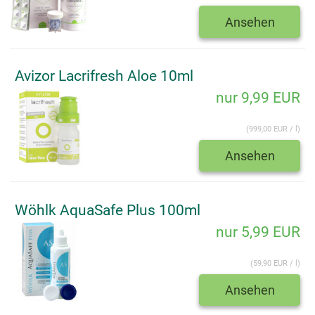
Ansehen
Avizor Lacrifresh Aloe 10ml
nur 9,99 EUR
(999,00 EUR / l)
Ansehen
Wöhlk AquaSafe Plus 100ml
nur 5,99 EUR
(59,90 EUR / l)
Ansehen