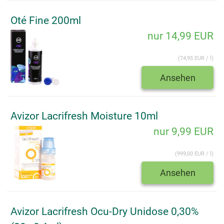
Oté Fine 200ml
nur 14,99 EUR
(74,95 EUR / l)
Ansehen
Avizor Lacrifresh Moisture 10ml
nur 9,99 EUR
(999,00 EUR / l)
Ansehen
Avizor Lacrifresh Ocu-Dry Unidose 0,30%