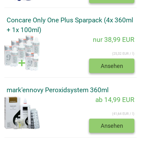
Concare Only One Plus Sparpack (4x 360ml
+ 1x 100ml)
nur 38,99 EUR
(25,32 EUR / l)
Ansehen
mark'ennovy Peroxidsystem 360ml
ab 14,99 EUR
(41,64 EUR / l)
Ansehen