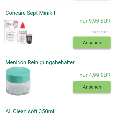
Concare Sept Minikit
nur 9,99 EUR
(499,50 EUR / l)
Ansehen
Menicon Reinigungsbehälter
nur 4,99 EUR
Ansehen
All Clean soft 350ml