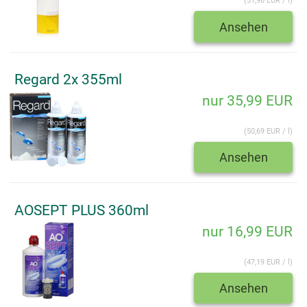
(31,96 EUR / l)
Ansehen
Regard 2x 355ml
nur 35,99 EUR
(50,69 EUR / l)
Ansehen
AOSEPT PLUS 360ml
nur 16,99 EUR
(47,19 EUR / l)
Ansehen