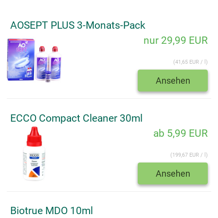
AOSEPT PLUS 3-Monats-Pack
nur 29,99 EUR
(41,65 EUR / l)
Ansehen
ECCO Compact Cleaner 30ml
ab 5,99 EUR
(199,67 EUR / l)
Ansehen
Biotrue MDO 10ml