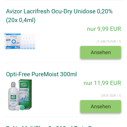
Avizor Lacrifresh Ocu-Dry Unidose 0,20%
(20x 0,4ml)
nur 9,99 EUR
(1.248,75 EUR / l)
Ansehen
Opti-Free PureMoist 300ml
nur 11,99 EUR
(39,97 EUR / l)
Ansehen