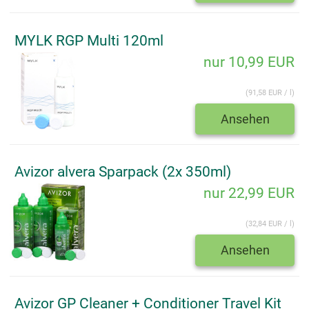
MYLK RGP Multi 120ml
nur 10,99 EUR
(91,58 EUR / l)
Ansehen
Avizor alvera Sparpack (2x 350ml)
nur 22,99 EUR
(32,84 EUR / l)
Ansehen
Avizor GP Cleaner + Conditioner Travel Kit