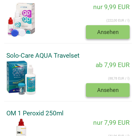
nur 9,99 EUR
(222,00 EUR / l)
Ansehen
Solo-Care AQUA Travelset
ab 7,99 EUR
(88,78 EUR / l)
Ansehen
OM 1 Peroxid 250ml
nur 7,99 EUR