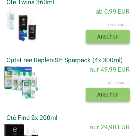
Oté Twins 360ml
ab 6,99 EUR
(19,42 EUR / l)
Ansehen
Opti-Free RepleniSH Sparpack (4x 300ml)
nur 49,99 EUR
(41,66 EUR / l)
Ansehen
Oté Fine 2x 200ml
nur 29,98 EUR