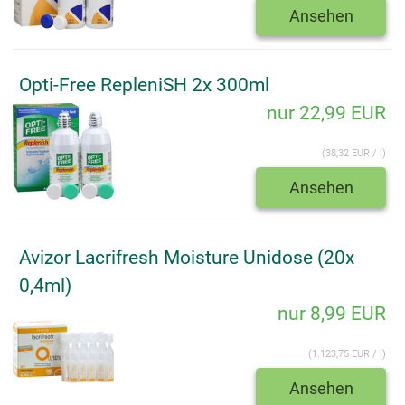
Ansehen
Opti-Free RepleniSH 2x 300ml
nur 22,99 EUR
(38,32 EUR / l)
Ansehen
Avizor Lacrifresh Moisture Unidose (20x
0,4ml)
nur 8,99 EUR
(1.123,75 EUR / l)
Ansehen