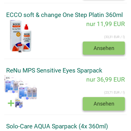
ECCO soft & change One Step Platin 360ml
nur 11,99 EUR
(33,31 EUR / l)
Ansehen
ReNu MPS Sensitive Eyes Sparpack
nur 36,99 EUR
(23,71 EUR / l)
Ansehen
Solo-Care AQUA Sparpack (4x 360ml)