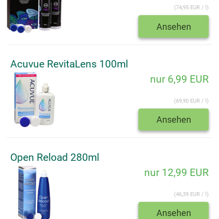
(74,95 EUR / l)
Ansehen
Acuvue RevitaLens 100ml
nur 6,99 EUR
(69,90 EUR / l)
Ansehen
Open Reload 280ml
nur 12,99 EUR
(46,39 EUR / l)
Ansehen