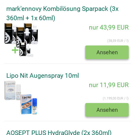
mark'ennovy Kombilösung Sparpack (3x
360ml + 1x 60ml)
nur 43,99 EUR
(38,59 EUR / l)
Ansehen
Lipo Nit Augenspray 10ml
nur 11,99 EUR
(1.199,00 EUR / l)
Ansehen
AOSEPT PLUS HydraGlyde (2x 360ml)