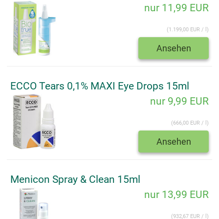
nur 11,99 EUR
(1.199,00 EUR / l)
Ansehen
ECCO Tears 0,1% MAXI Eye Drops 15ml
nur 9,99 EUR
(666,00 EUR / l)
Ansehen
Menicon Spray & Clean 15ml
nur 13,99 EUR
(932,67 EUR / l)