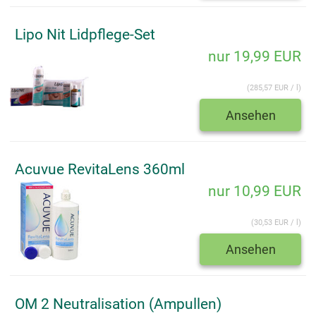
Lipo Nit Lidpflege-Set
nur 19,99 EUR
(285,57 EUR / l)
Ansehen
Acuvue RevitaLens 360ml
nur 10,99 EUR
(30,53 EUR / l)
Ansehen
OM 2 Neutralisation (Ampullen)