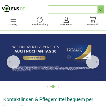
Schnellsuche
Katalog
Nachbestellung
Mein Konto
Warenkorb
Kontaktlinsen & Pflegemittel bequem per