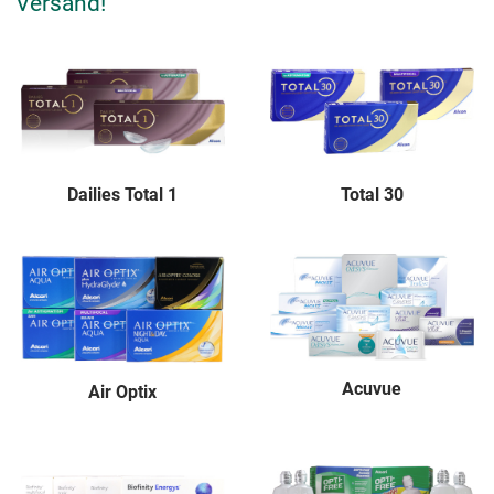
Versand!
Dailies Total 1
Total 30
Acuvue
Air Optix